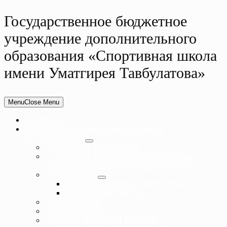
Государственное бюджетное
учреждение дополнительного
образования «Спортивная школа
имени Уматгирея Тавбулатова»
Menu
Close Menu
ГЛАВНАЯ
СВЕДЕНИЯ ОБ ОБРАЗОВАТЕЛЬНОЙ
ОРГАНИЗАЦИИ
ОСНОВНЫЕ СВЕДЕНИЯ
СТРУКТУРА И ОРГАНЫ УПРАВЛЕНИЯ
ОБРАЗОВАТЕЛЬНОЙ ОРГАНИЗАЦИЕЙ
ДОКУМЕНТЫ
НОРМАТИВНЫЕ ДОКУМЕНТЫ
ЛОКАЛЬНЫЕ АКТЫ
ОБРАЗОВАНИЕ
РУКОВОДСТВО
ПЕДАГОГИЧЕСКИЙ СОСТАВ