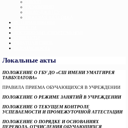
ДЗЮДО
ТХЭКВОНДО
ДЖИУ-ДЖИТСУ
ТЯЖЕЛАЯ АТЛЕТИКА
ИСТОРИЯ ШКОЛЫ
НОВОСТИ
ДОСТИЖЕНИЕ СПОРТСМЕНОВ
КОНТАКТЫ
ОБРАТНАЯ СВЯЗЬ
БЕЗОПАСНОСТЬ
Локальные акты
ПОЛОЖЕНИЕ О ГБУ ДО «СШ ИМЕНИ УМАТГИРЕЯ
ТАВБУЛАТОВА»
ПРАВИЛА ПРИЕМА ОБУЧАЮЩИХСЯ В УЧРЕЖДЕНИИ
ПОЛОЖЕНИЕ О РЕЖИМЕ ЗАНЯТИЙ В УЧРЕЖДЕНИИ
ПОЛОЖЕНИЕ О ТЕКУЩЕМ КОНТРОЛЕ
УСПЕВАЕМОСТИ И ПРОМЕЖУТОЧНОЙ АТТЕСТАЦИИ
ПОЛОЖЕНИЕ О ПОРЯДКЕ И ОСНОВАНИЯХ
ПЕРЕВОДА, ОТЧИСЛЕНИЯ ОБУЧАЮЩИХСЯ