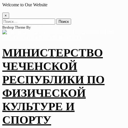
Skip
Welcome to Our Website
to
content
×
Найти:
Beshop Theme By
Wp Theme Space
МИНИСТЕРСТВО
ЧЕЧЕНСКОЙ
РЕСПУБЛИКИ ПО
ФИЗИЧЕСКОЙ
КУЛЬТУРЕ И
СПОРТУ