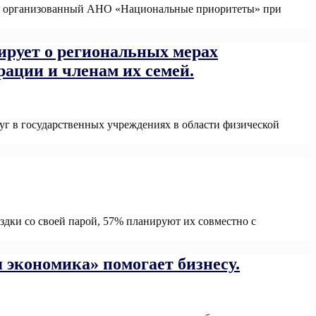
25», организованный АНО «Национальные приоритеты» при
ирует о региональных мерах
ации и членам их семей.
уг в государственных учреждениях в области физической
ore
дки со своей парой, 57% планируют их совместно с
 экономика» помогает бизнесу.