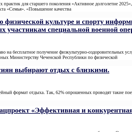
ших практик для старшего поколения «Активное долголетие 20
кта «Семья». «Повышение качества
Read More
 физической культуре и спорту информ
х участникам специальной военной опер
во на бесплатное получение физкультурно-оздоровительных усл
енных Министерству Чеченской Республики по физической
Read M
ссиян выбирают отдых с близкими.
йный формат отдыха. Так, 62% опрошенных проводят такие поез
нацпроект «Эффективная и конкурентная