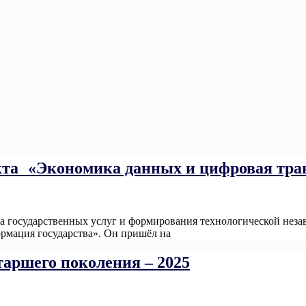
та «Экономика данных и цифровая транс
а государственных услуг и формирования технологической неза
рмация государства». Он пришёл на
Read More
таршего поколения – 2025