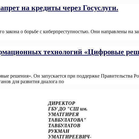
апрет на кредиты через Госуслуги.
го закона о борьбе с киберпреступностью. Они направлены на з
рмационных технологий «Цифровые реш
ые решения». Он запускается при поддержке Правительства Ро
анов для развития диалога по
Read More
ДИРЕКТОР
ГБУ ДО "СШ им.
УМАТГИРЕЯ
ТАВБУЛАТОВА"
ТАВБУЛАТОВ
РУКМАН
УМАТГИРЕЕВИЧ
-