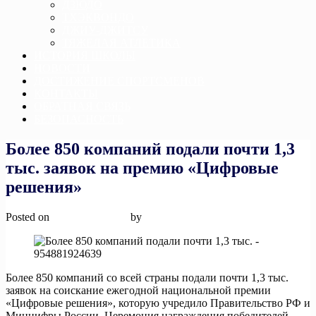
ДЗЮДО
ТХЭКВОНДО
ДЖИУ-ДЖИТСУ
ТЯЖЕЛАЯ АТЛЕТИКА
ИСТОРИЯ ШКОЛЫ
НОВОСТИ
ДОСТИЖЕНИЕ СПОРТСМЕНОВ
КОНТАКТЫ
ОБРАТНАЯ СВЯЗЬ
БЕЗОПАСНОСТЬ
Более 850 компаний подали почти 1,3
тыс. заявок на премию «Цифровые
решения»
Posted on
12 ноября, 2025
by
admin
Более 850 компаний со всей страны подали почти 1,3 тыс.
заявок на соискание ежегодной национальной премии
«Цифровые решения», которую учредило Правительство РФ и
Минцифры России. Церемония награждения победителей