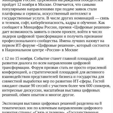
пройдет 12 ноября в Москве. Отмечается, что самыми
популярными направлениями при подаче заявок стали
платформы и сервисы, искусственный интеллект и
государственные услуги. В числе других номинаций — связь
и телеком, софт, кибербезопасность, кадры и обучение. Как
сообщают в Минцифры России, премия «Цифровые решения»
дает возможность заявить о своем проекте, войти в число
лидеров цифровой трансформации и получить признание
профессионального сообщества. Имена лучших назовут на
первом ИТ-форуме «Цифровые решения», который состоится
в Национальном центре «Россия» в Москве
с 12 по 15 ноября. Событие станет главной площадкой для
развития диалога по всем направлениям цифровой
трансформации. Форум призван стать не просто отраслевой
конференцией, а стратегической площадкой для активного
взаимодействия представителей бизнеса и государства для
совместной выработки мер по развитию ИТ-сферы. Гостей
ожидают свыше 90 сессий с участием более чем 600 спикеров,
интересные дискуссии, масштабная выставка цифровых
решений, обмен опытом и многое другое.
Экспозиция выставки цифровых решений разделена на 8
тематических зон по ключевым направлениям цифрового
развития страны: «Связь и телеком», «Государственные