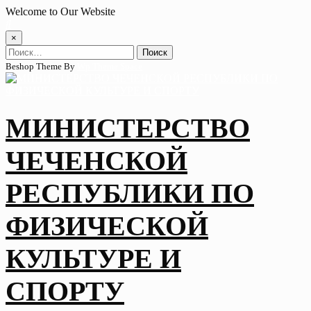
Skip
Welcome to Our Website
to
content
×
Найти:
Beshop Theme By
Wp Theme Space
МИНИСТЕРСТВО
ЧЕЧЕНСКОЙ
РЕСПУБЛИКИ ПО
ФИЗИЧЕСКОЙ
КУЛЬТУРЕ И
СПОРТУ