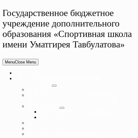
Государственное бюджетное
учреждение дополнительного
образования «Спортивная школа
имени Уматгирея Тавбулатова»
Menu
Close Menu
ГЛАВНАЯ
СВЕДЕНИЯ ОБ ОБРАЗОВАТЕЛЬНОЙ
ОРГАНИЗАЦИИ
ОСНОВНЫЕ СВЕДЕНИЯ
СТРУКТУРА И ОРГАНЫ УПРАВЛЕНИЯ
ОБРАЗОВАТЕЛЬНОЙ ОРГАНИЗАЦИЕЙ
ДОКУМЕНТЫ
НОРМАТИВНЫЕ ДОКУМЕНТЫ
ЛОКАЛЬНЫЕ АКТЫ
ОБРАЗОВАНИЕ
РУКОВОДСТВО
ПЕДАГОГИЧЕСКИЙ СОСТАВ