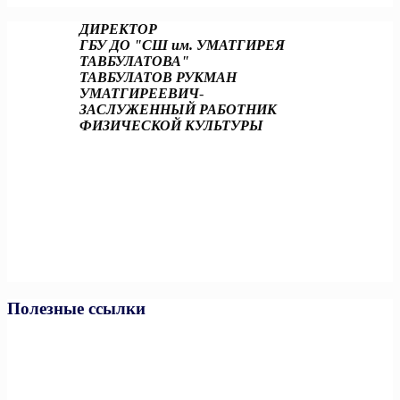
ДИРЕКТОР
ГБУ ДО "СШ им. УМАТГИРЕЯ
ТАВБУЛАТОВА"
ТАВБУЛАТОВ РУКМАН
УМАТГИРЕЕВИЧ
-
ЗАСЛУЖЕННЫЙ РАБОТНИК
ФИЗИЧЕСКОЙ КУЛЬТУРЫ
Полезные ссылки
Министерство спорта РФ
Министерство спорта ЧР
Минпросвещения РФ
Минобразования и науки ЧР