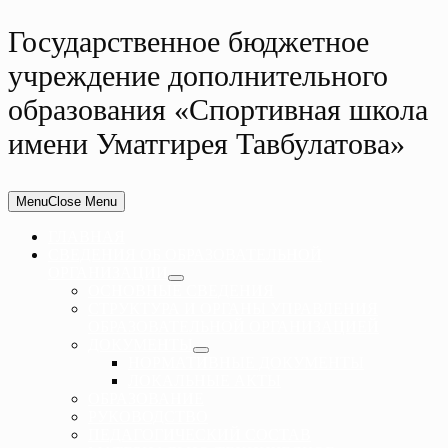
Государственное бюджетное
учреждение дополнительного
образования «Спортивная школа
имени Уматгирея Тавбулатова»
Menu
Close Menu
ГЛАВНАЯ
СВЕДЕНИЯ ОБ ОБРАЗОВАТЕЛЬНОЙ
ОРГАНИЗАЦИИ
ОСНОВНЫЕ СВЕДЕНИЯ
СТРУКТУРА И ОРГАНЫ УПРАВЛЕНИЯ
ОБРАЗОВАТЕЛЬНОЙ ОРГАНИЗАЦИЕЙ
ДОКУМЕНТЫ
НОРМАТИВНЫЕ ДОКУМЕНТЫ
ЛОКАЛЬНЫЕ АКТЫ
ОБРАЗОВАНИЕ
РУКОВОДСТВО
ПЕДАГОГИЧЕСКИЙ СОСТАВ