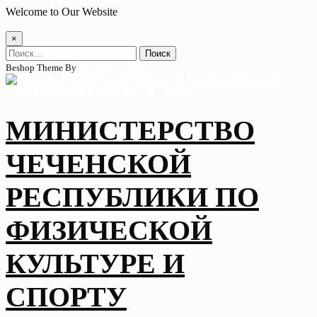
Skip
Welcome to Our Website
to
content
×
Найти:
Beshop Theme By
Wp Theme Space
МИНИСТЕРСТВО
ЧЕЧЕНСКОЙ
РЕСПУБЛИКИ ПО
ФИЗИЧЕСКОЙ
КУЛЬТУРЕ И
СПОРТУ