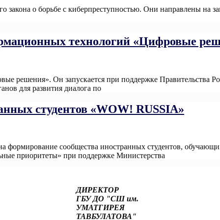
го закона о борьбе с киберпреступностью. Они направлены на з
рмационных технологий «Цифровые реш
ые решения». Он запускается при поддержке Правительства Ро
анов для развития диалога по
Read More
транных студентов «WOW! RUSSIA»
 формирование сообщества иностранных студентов, обучающихс
ьные приоритеты» при поддержке Министерства
Read More
ДИРЕКТОР
ГБУ ДО "СШ им.
УМАТГИРЕЯ
ТАВБУЛАТОВА"