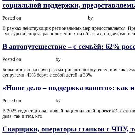
социальной поддержки, предоставляемы
Posted on
26 ноября, 2025
26 ноября, 2025
by
admin
В рамках действующих региональных мер предоставляется: Пра
культуры и спорта, расположенных на объектах, подведомств
В автопутешествие – с семьёй: 62% ро
Posted on
12 ноября, 2025
by
admin
Большинство россиян рассматривают автопутешествия как семе
супругами, 43% берут с собой детей, а 33%
Read More
«Наше дело – поддержка вашего»: как 
Posted on
12 ноября, 2025
by
admin
В 2025 году стартовал новый национальный проект «Эффективн
дела, так и тем, кто
Read More
Сварщики, операторы станков с ЧПУ, т