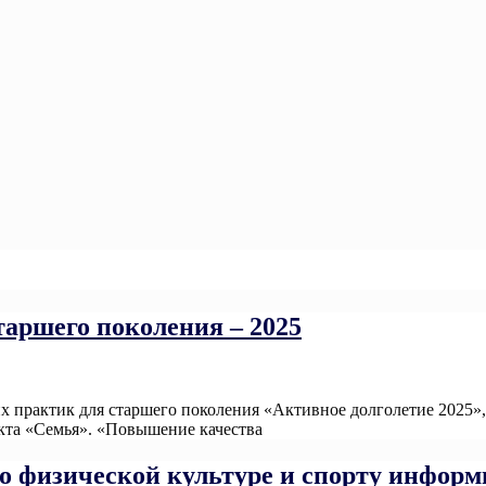
таршего поколения – 2025
ших практик для старшего поколения «Активное долголетие 20
кта «Семья». «Повышение качества
Read More
 физической культуре и спорту информ