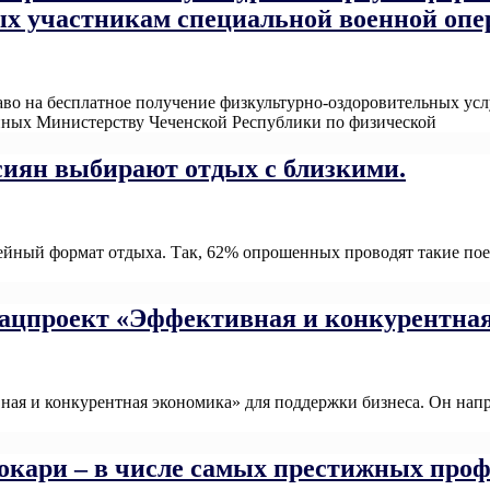
х участникам специальной военной опер
во на бесплатное получение физкультурно-оздоровительных усл
енных Министерству Чеченской Республики по физической
Read M
ссиян выбирают отдых с близкими.
йный формат отдыха. Так, 62% опрошенных проводят такие поез
нацпроект «Эффективная и конкурентная
ая и конкурентная экономика» для поддержки бизнеса. Он напра
окари – в числе самых престижных проф