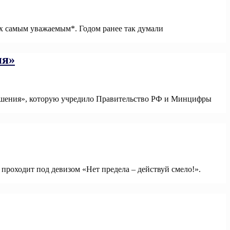
их самым уважаемым*. Годом ранее так думали
ия»
решения», которую учредило Правительство РФ и Минцифры
проходит под девизом «Нет предела – действуй смело!».