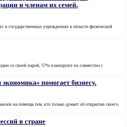
ации и членам их семей.
уг в государственных учреждениях в области физической
ore
дки со своей парой, 57% планируют их совместно с
 экономика» помогает бизнесу.
влен на помощь тем, кто только думает об открытии своего
ессий в стране