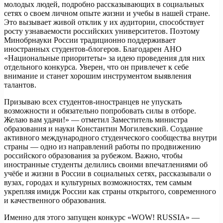
молодых людей, подробно рассказывающих в социальных
сетях о своем личном опыте жизни и учебы в нашей стране.
Это вызывает живой отклик у их аудитории, способствует
росту узнаваемости российских университетов. Поэтому
Минобрнауки России традиционно поддерживает
иностранных студентов-блогеров. Благодарен АНО
«Национальные приоритеты» за идею проведения для них
отдельного конкурса. Уверен, что он привлечет к себе
внимание и станет хорошим инструментом выявления
талантов.
Призываю всех студентов-иностранцев не упускать
возможности и обязательно попробовать силы в отборе.
Желаю вам удачи!» — отметил Заместитель министра
образования и науки Константин Могилевский. Создание
активного международного студенческого сообщества внутри
страны — одно из направлений работы по продвижению
российского образования за рубежом. Важно, чтобы
иностранные студенты делились своими впечатлениями об
учёбе и жизни в России в социальных сетях, рассказывали о
вузах, городах и культурных возможностях, тем самым
укрепляя имидж России как страны открытого, современного
и качественного образования.
Именно для этого запущен конкурс «WOW! RUSSIA» —