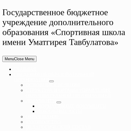
Государственное бюджетное
учреждение дополнительного
образования «Спортивная школа
имени Уматгирея Тавбулатова»
Menu
Close Menu
ГЛАВНАЯ
СВЕДЕНИЯ ОБ ОБРАЗОВАТЕЛЬНОЙ
ОРГАНИЗАЦИИ
ОСНОВНЫЕ СВЕДЕНИЯ
СТРУКТУРА И ОРГАНЫ УПРАВЛЕНИЯ
ОБРАЗОВАТЕЛЬНОЙ ОРГАНИЗАЦИЕЙ
ДОКУМЕНТЫ
НОРМАТИВНЫЕ ДОКУМЕНТЫ
ЛОКАЛЬНЫЕ АКТЫ
ОБРАЗОВАНИЕ
РУКОВОДСТВО
ПЕДАГОГИЧЕСКИЙ СОСТАВ