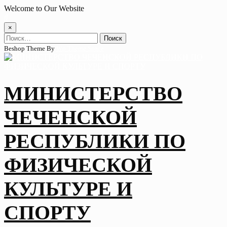
Skip
Welcome to Our Website
to
content
×
Найти:
Beshop Theme By
Wp Theme Space
МИНИСТЕРСТВО
ЧЕЧЕНСКОЙ
РЕСПУБЛИКИ ПО
ФИЗИЧЕСКОЙ
КУЛЬТУРЕ И
СПОРТУ