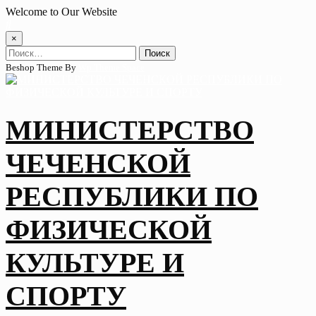
Skip
Welcome to Our Website
to
content
×
Найти:
Beshop Theme By
Wp Theme Space
МИНИСТЕРСТВО
ЧЕЧЕНСКОЙ
РЕСПУБЛИКИ ПО
ФИЗИЧЕСКОЙ
КУЛЬТУРЕ И
СПОРТУ