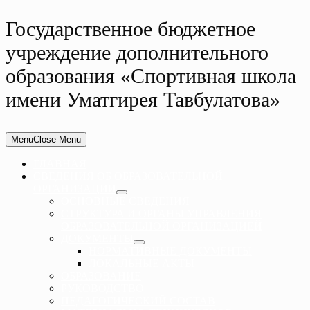
Государственное бюджетное
учреждение дополнительного
образования «Спортивная школа
имени Уматгирея Тавбулатова»
Menu
Close Menu
ГЛАВНАЯ
СВЕДЕНИЯ ОБ ОБРАЗОВАТЕЛЬНОЙ
ОРГАНИЗАЦИИ
ОСНОВНЫЕ СВЕДЕНИЯ
СТРУКТУРА И ОРГАНЫ УПРАВЛЕНИЯ
ОБРАЗОВАТЕЛЬНОЙ ОРГАНИЗАЦИЕЙ
ДОКУМЕНТЫ
НОРМАТИВНЫЕ ДОКУМЕНТЫ
ЛОКАЛЬНЫЕ АКТЫ
ОБРАЗОВАНИЕ
РУКОВОДСТВО
ПЕДАГОГИЧЕСКИЙ СОСТАВ