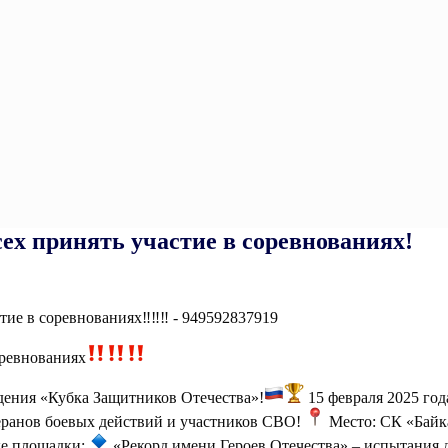
ех принять участие в соревнованиях!
оревнованиях
дения «Кубка Защитников Отечества»!
15 февраля 2025 го
еранов боевых действий и участников СВО!
Место: СК «Байка
ые площадки:
«Рекорд имени Героев Отечества» – испытания