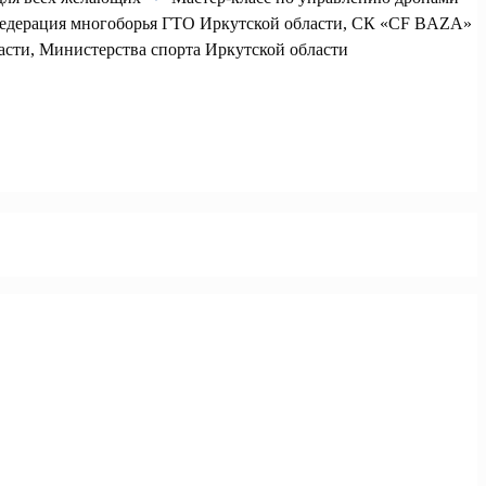
едерация многоборья ГТО Иркутской области, СК «CF BAZA»
сти, Министерства спорта Иркутской области