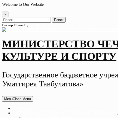
Skip
Welcome to Our Website
to
content
×
Найти:
Beshop Theme By
Wp Theme Space
МИНИСТЕРСТВО ЧЕ
КУЛЬТУРЕ И СПОРТУ
Государственное бюджетное учре
Уматгирея Тавбулатова»
Menu
Close Menu
ГЛАВНАЯ
СВЕДЕНИЯ ОБ ОБРАЗОВАТЕЛЬНОЙ ОРГАНИЗАЦИИ
ОСНОВНЫЕ СВЕДЕНИЯ