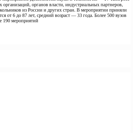
 организаций, органов власти, индустриальных партнеров,
школьников из России и других стран. В мероприятии приняли
я от 6 до 87 лет, средний возраст — 33 года. Более 500 вузов
е 190 мероприятий