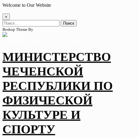
Skip
Welcome to Our Website
to
content
×
Найти:
Beshop Theme By
Wp Theme Space
МИНИСТЕРСТВО
ЧЕЧЕНСКОЙ
РЕСПУБЛИКИ ПО
ФИЗИЧЕСКОЙ
КУЛЬТУРЕ И
СПОРТУ