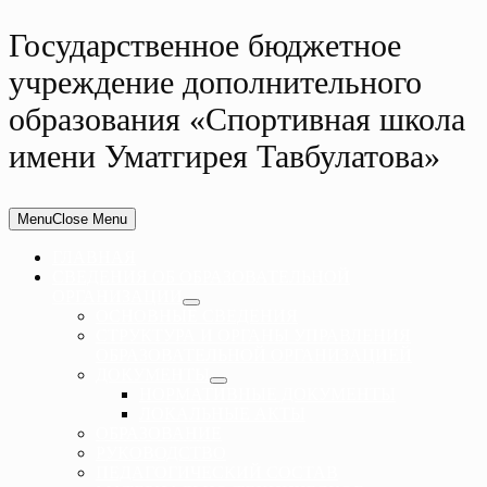
Государственное бюджетное
учреждение дополнительного
образования «Спортивная школа
имени Уматгирея Тавбулатова»
Menu
Close Menu
ГЛАВНАЯ
СВЕДЕНИЯ ОБ ОБРАЗОВАТЕЛЬНОЙ
ОРГАНИЗАЦИИ
ОСНОВНЫЕ СВЕДЕНИЯ
СТРУКТУРА И ОРГАНЫ УПРАВЛЕНИЯ
ОБРАЗОВАТЕЛЬНОЙ ОРГАНИЗАЦИЕЙ
ДОКУМЕНТЫ
НОРМАТИВНЫЕ ДОКУМЕНТЫ
ЛОКАЛЬНЫЕ АКТЫ
ОБРАЗОВАНИЕ
РУКОВОДСТВО
ПЕДАГОГИЧЕСКИЙ СОСТАВ