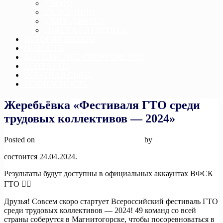
ДЗЮДО
ТХЭКВОНДО
ДЖИУ-ДЖИТСУ
ТЯЖЕЛАЯ АТЛЕТИКА
ИСТОРИЯ ШКОЛЫ
НОВОСТИ
ДОСТИЖЕНИЕ СПОРТСМЕНОВ
КОНТАКТЫ
ОБРАТНАЯ СВЯЗЬ
БЕЗОПАСНОСТЬ
Жеребьёвка «Фестиваля ГТО среди
трудовых коллективов — 2024»
Posted on
24 апреля, 2024
24 апреля, 2024
by
admin
состоится 24.04.2024.
Результаты будут доступны в официальных аккаунтах ВФСК
ГТО 👍🏼
Друзья! Совсем скоро стартует Всероссийский фестиваль ГТО
среди трудовых коллективов — 2024! 49 команд со всей
страны соберутся в Магнитогорске, чтобы посоревноваться в