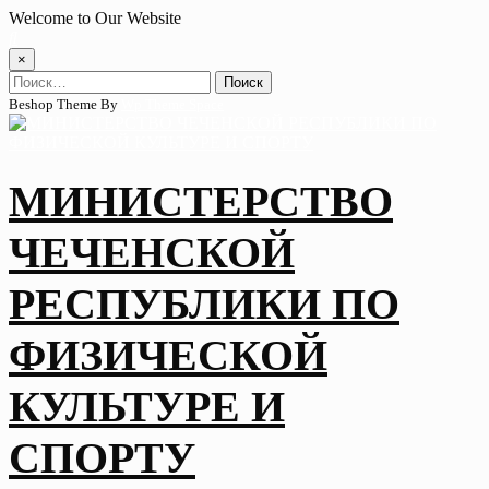
Skip
Welcome to Our Website
to
content
×
Найти:
Beshop Theme By
Wp Theme Space
МИНИСТЕРСТВО
ЧЕЧЕНСКОЙ
РЕСПУБЛИКИ ПО
ФИЗИЧЕСКОЙ
КУЛЬТУРЕ И
СПОРТУ