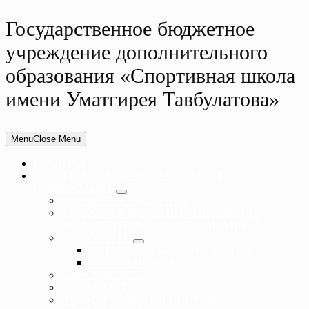
Государственное бюджетное
учреждение дополнительного
образования «Спортивная школа
имени Уматгирея Тавбулатова»
Menu
Close Menu
ГЛАВНАЯ
СВЕДЕНИЯ ОБ ОБРАЗОВАТЕЛЬНОЙ
ОРГАНИЗАЦИИ
ОСНОВНЫЕ СВЕДЕНИЯ
СТРУКТУРА И ОРГАНЫ УПРАВЛЕНИЯ
ОБРАЗОВАТЕЛЬНОЙ ОРГАНИЗАЦИЕЙ
ДОКУМЕНТЫ
НОРМАТИВНЫЕ ДОКУМЕНТЫ
ЛОКАЛЬНЫЕ АКТЫ
ОБРАЗОВАНИЕ
РУКОВОДСТВО
ПЕДАГОГИЧЕСКИЙ СОСТАВ