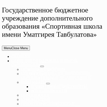
Государственное бюджетное
учреждение дополнительного
образования «Спортивная школа
имени Уматгирея Тавбулатова»
Menu
Close Menu
ГЛАВНАЯ
СВЕДЕНИЯ ОБ ОБРАЗОВАТЕЛЬНОЙ
ОРГАНИЗАЦИИ
ОСНОВНЫЕ СВЕДЕНИЯ
СТРУКТУРА И ОРГАНЫ УПРАВЛЕНИЯ
ОБРАЗОВАТЕЛЬНОЙ ОРГАНИЗАЦИЕЙ
ДОКУМЕНТЫ
НОРМАТИВНЫЕ ДОКУМЕНТЫ
ЛОКАЛЬНЫЕ АКТЫ
ОБРАЗОВАНИЕ
РУКОВОДСТВО
ПЕДАГОГИЧЕСКИЙ СОСТАВ