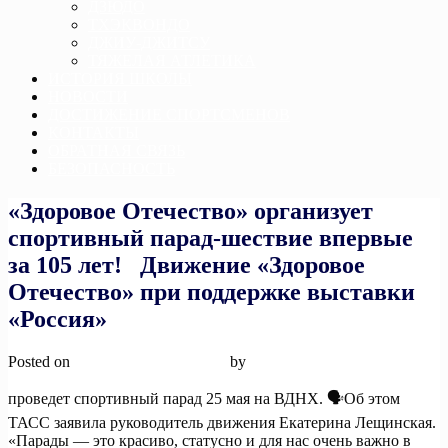
ДЗЮДО
ТХЭКВОНДО
ДЖИУ-ДЖИТСУ
ТЯЖЕЛАЯ АТЛЕТИКА
ИСТОРИЯ ШКОЛЫ
НОВОСТИ
ДОСТИЖЕНИЕ СПОРТСМЕНОВ
КОНТАКТЫ
ОБРАТНАЯ СВЯЗЬ
БЕЗОПАСНОСТЬ
«Здоровое Отечество» организует
спортивный парад-шествие впервые
за 105 лет! Движение «Здоровое
Отечество» при поддержке выставки
«Россия»
Posted on
7 мая, 2024
7 мая, 2024
by
admin
проведет спортивный парад 25 мая на ВДНХ. 🗣️Об этом
ТАСС заявила руководитель движения Екатерина Лещинская.
«Парады — это красиво, статусно и для нас очень важно в