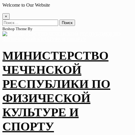
Skip
Welcome to Our Website
to
content
×
Найти:
Beshop Theme By
Wp Theme Space
МИНИСТЕРСТВО
ЧЕЧЕНСКОЙ
РЕСПУБЛИКИ ПО
ФИЗИЧЕСКОЙ
КУЛЬТУРЕ И
СПОРТУ