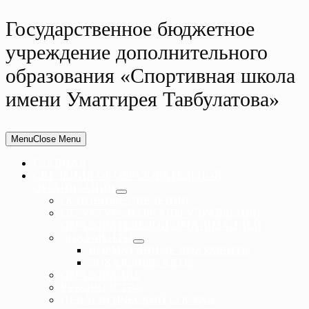
Государственное бюджетное
учреждение дополнительного
образования «Спортивная школа
имени Уматгирея Тавбулатова»
Menu
Close Menu
ГЛАВНАЯ
СВЕДЕНИЯ ОБ ОБРАЗОВАТЕЛЬНОЙ
ОРГАНИЗАЦИИ
ОСНОВНЫЕ СВЕДЕНИЯ
СТРУКТУРА И ОРГАНЫ УПРАВЛЕНИЯ
ОБРАЗОВАТЕЛЬНОЙ ОРГАНИЗАЦИЕЙ
ДОКУМЕНТЫ
НОРМАТИВНЫЕ ДОКУМЕНТЫ
ЛОКАЛЬНЫЕ АКТЫ
ОБРАЗОВАНИЕ
РУКОВОДСТВО
ПЕДАГОГИЧЕСКИЙ СОСТАВ