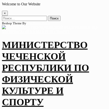
Skip
Welcome to Our Website
to
content
×
Найти:
Beshop Theme By
Wp Theme Space
МИНИСТЕРСТВО
ЧЕЧЕНСКОЙ
РЕСПУБЛИКИ ПО
ФИЗИЧЕСКОЙ
КУЛЬТУРЕ И
СПОРТУ