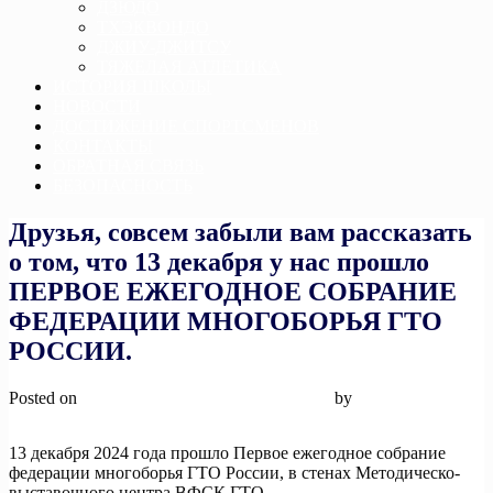
ДЗЮДО
ТХЭКВОНДО
ДЖИУ-ДЖИТСУ
ТЯЖЕЛАЯ АТЛЕТИКА
ИСТОРИЯ ШКОЛЫ
НОВОСТИ
ДОСТИЖЕНИЕ СПОРТСМЕНОВ
КОНТАКТЫ
ОБРАТНАЯ СВЯЗЬ
БЕЗОПАСНОСТЬ
Друзья, совсем забыли вам рассказать
о том, что 13 декабря у нас прошло
ПЕРВОЕ ЕЖЕГОДНОЕ СОБРАНИЕ
ФЕДЕРАЦИИ МНОГОБОРЬЯ ГТО
РОССИИ.
Posted on
26 декабря, 2024
26 декабря, 2024
by
admin
13 декабря 2024 года прошло Первое ежегодное собрание
федерации многоборья ГТО России, в стенах Методическо-
выставочного центра ВФСК ГТО.