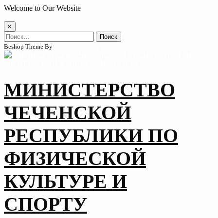
Skip
Welcome to Our Website
to
content
×
Найти:
Beshop Theme By
Wp Theme Space
МИНИСТЕРСТВО
ЧЕЧЕНСКОЙ
РЕСПУБЛИКИ ПО
ФИЗИЧЕСКОЙ
КУЛЬТУРЕ И
СПОРТУ