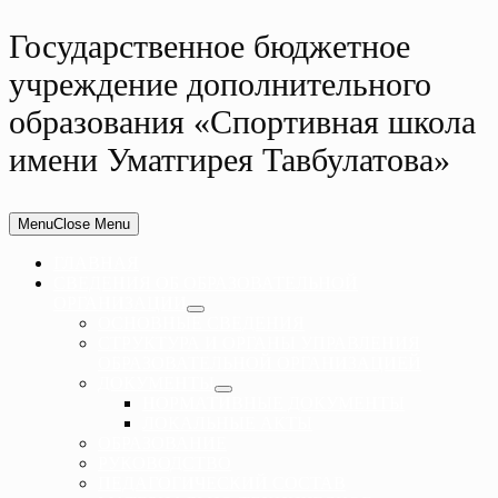
Государственное бюджетное
учреждение дополнительного
образования «Спортивная школа
имени Уматгирея Тавбулатова»
Menu
Close Menu
ГЛАВНАЯ
СВЕДЕНИЯ ОБ ОБРАЗОВАТЕЛЬНОЙ
ОРГАНИЗАЦИИ
ОСНОВНЫЕ СВЕДЕНИЯ
СТРУКТУРА И ОРГАНЫ УПРАВЛЕНИЯ
ОБРАЗОВАТЕЛЬНОЙ ОРГАНИЗАЦИЕЙ
ДОКУМЕНТЫ
НОРМАТИВНЫЕ ДОКУМЕНТЫ
ЛОКАЛЬНЫЕ АКТЫ
ОБРАЗОВАНИЕ
РУКОВОДСТВО
ПЕДАГОГИЧЕСКИЙ СОСТАВ