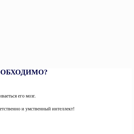
НЕОБХОДИМО?
ваеться его мозг.
тветственно и умственный интеллект!