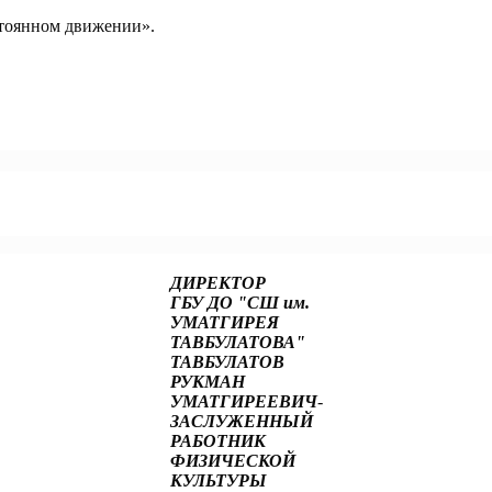
остоянном движении».
ОЛЬШЕ, ЧЕМ ТЫ ДУМАЕШЬ.
ДИРЕКТОР
ГБУ ДО "СШ им.
УМАТГИРЕЯ
ТАВБУЛАТОВА"
ТАВБУЛАТОВ
РУКМАН
УМАТГИРЕЕВИЧ
-
ЗАСЛУЖЕННЫЙ
РАБОТНИК
ФИЗИЧЕСКОЙ
КУЛЬТУРЫ