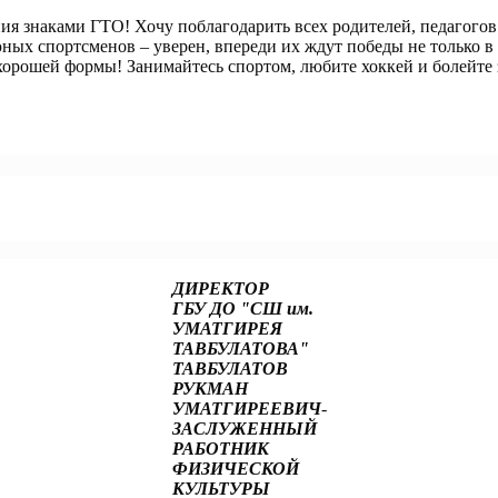
ния знаками ГТО! Хочу поблагодарить всех родителей, педагогов
юных спортсменов – уверен, впереди их ждут победы не только в
от хорошей формы! Занимайтесь спортом, любите хоккей и болейте
 Дальнего Востока «Игры ГТО» 2024!
ДИРЕКТОР
ГБУ ДО "СШ им.
УМАТГИРЕЯ
ТАВБУЛАТОВА"
ТАВБУЛАТОВ
РУКМАН
УМАТГИРЕЕВИЧ
-
ЗАСЛУЖЕННЫЙ
РАБОТНИК
ФИЗИЧЕСКОЙ
КУЛЬТУРЫ