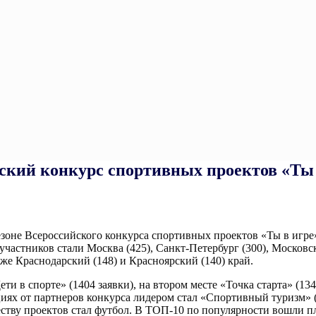
ский конкурс спортивных проектов «Ты 
сезоне Всероссийского конкурса спортивных проектов «Ты в игре
участников стали Москва (425), Санкт-Петербург (300), Московск
кже Краснодарский (148) и Красноярский (140) край.
 в спорте» (1404 заявки), на втором месте «Точка старта» (134
ях от партнеров конкурса лидером стал «Спортивный туризм» (33
ву проектов стал футбол. В ТОП-10 по популярности вошли плава