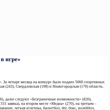
в игре»
». За четыре месяца на конкурс было подано 5060 спортивных
ая (243), Свердловская (198) и Нижегородская (170) области,
6), далее следуют «Безграничные возможности» (820),
1 заявка), на втором месте «Медиа» (270), на третьем –
ние, легкая атлетика, баскетбол, бег, бокс, волейбол,