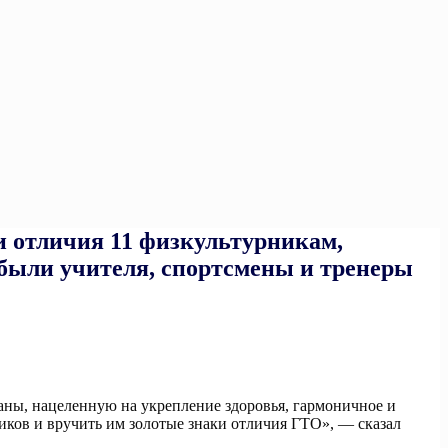
и отличия 11 физкультурникам,
были учителя, спортсмены и тренеры
ны, нацеленную на укрепление здоровья, гармоничное и
иков и вручить им золотые знаки отличия ГТО», — сказал