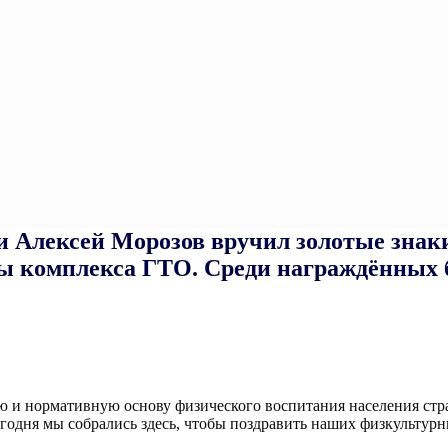
и Алексей Морозов вручил золотые знак
 комплекса ГТО. Среди награждённых 
и нормативную основу физического воспитания населения стра
годня мы собрались здесь, чтобы поздравить наших физкультурн