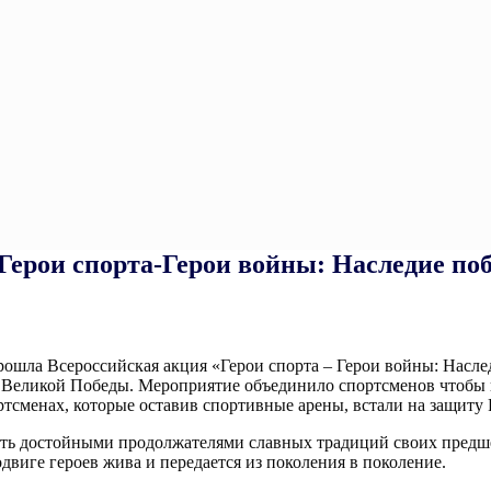
Герои спорта-Герои войны: Наследие по
рошла Всероссийская акция «Герои спорта – Герои войны: Насле
Великой Победы. Мероприятие объединило спортсменов чтобы поч
ртсменах, которые оставив спортивные арены, встали на защиту
ыть достойными продолжателями славных традиций своих предше
одвиге героев жива и передается из поколения в поколение.