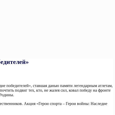
бедителей»
дие победителей», ставшая данью памяти легендарным атлетам,
тить подвиг тех, кто, не жалея сил, ковал победу на фронте
 Родины.
ственников. Акция «Герои спорта – Герои войны: Наследие