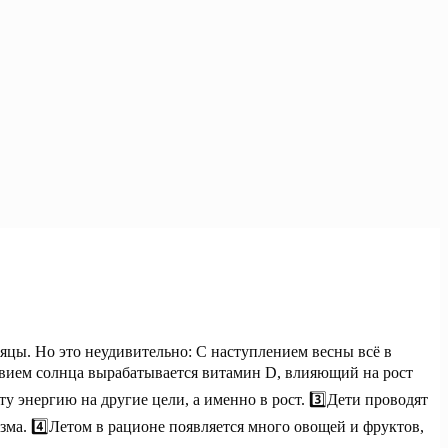
сяцы. Но это неудивительно: С наступлением весны всё в
ствием солнца вырабатывается витамин D, влияющий на рост
у энергию на другие цели, а именно в рост. 3️⃣Дети проводят
изма. 4️⃣Летом в рационе появляется много овощей и фруктов,