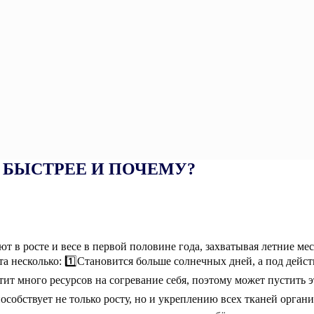
Т БЫСТРЕЕ И ПОЧЕМУ?
т в росте и весе в первой половине года, захватывая летние ме
та несколько: 1️⃣Становится больше солнечных дней, а под дей
ит много ресурсов на согревание себя, поэтому может пустить эт
особствует не только росту, но и укреплению всех тканей орган