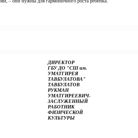
и, – они нужны для гармоничного роста ребёнка.
 детьми. Год семьи-2024
МАНД РОССИИ
ДИРЕКТОР
ГБУ ДО "СШ им.
УМАТГИРЕЯ
ТАВБУЛАТОВА"
ТАВБУЛАТОВ
РУКМАН
УМАТГИРЕЕВИЧ
-
ЗАСЛУЖЕННЫЙ
РАБОТНИК
ФИЗИЧЕСКОЙ
КУЛЬТУРЫ