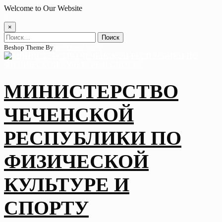
Skip
Welcome to Our Website
to
content
×
Найти:
Beshop Theme By
Wp Theme Space
МИНИСТЕРСТВО
ЧЕЧЕНСКОЙ
РЕСПУБЛИКИ ПО
ФИЗИЧЕСКОЙ
КУЛЬТУРЕ И
СПОРТУ