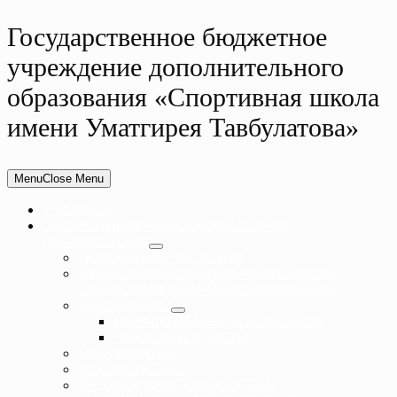
Государственное бюджетное
учреждение дополнительного
образования «Спортивная школа
имени Уматгирея Тавбулатова»
Menu
Close Menu
ГЛАВНАЯ
СВЕДЕНИЯ ОБ ОБРАЗОВАТЕЛЬНОЙ
ОРГАНИЗАЦИИ
ОСНОВНЫЕ СВЕДЕНИЯ
СТРУКТУРА И ОРГАНЫ УПРАВЛЕНИЯ
ОБРАЗОВАТЕЛЬНОЙ ОРГАНИЗАЦИЕЙ
ДОКУМЕНТЫ
НОРМАТИВНЫЕ ДОКУМЕНТЫ
ЛОКАЛЬНЫЕ АКТЫ
ОБРАЗОВАНИЕ
РУКОВОДСТВО
ПЕДАГОГИЧЕСКИЙ СОСТАВ