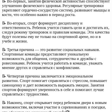
📝 Во-первых, занятия физической активностью способствуют
улучшению физического здоровья. Регулярные тренировки
укрепляют сердечно-сосудистую систему, развивают мышцы и
кости, что особенно важно в период роста.
📝 Во-вторых, спорт формирует дисциплину и
ответственность. Ребенок учится ставить цели и достигать их,
следуя режиму тренировок и правилам команды. Эти качества
будут полезны ему не только на спортивной арене, но и в
учебе и жизни.
📝 Третья причина — это развитие социальных навыков.
Спортивные команды предоставляют уникальную
возможность для общения, сотрудничества и дружбы с
ровесниками. Ребенок учится работать в команде, уважать
мнение других и справляться с конфликтами.
📝 Четвертая причина заключается в эмоциональном
развитии. Спорт помогает справляться с стрессом, повышает
самооценку и дает возможность выражать эмоции. Занятия
спортом формируют уверенность в себе и помогают лучше
справляться с трудностями.
📝 Наконец, спорт открывает перед ребенком двери к новым
возможностям, включая участие в соревнованиях и поездки,