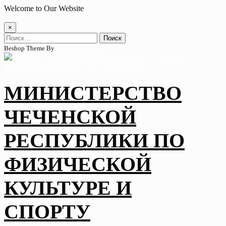
Skip
Welcome to Our Website
to
content
×
Найти:
Beshop Theme By
Wp Theme Space
МИНИСТЕРСТВО
ЧЕЧЕНСКОЙ
РЕСПУБЛИКИ ПО
ФИЗИЧЕСКОЙ
КУЛЬТУРЕ И
СПОРТУ