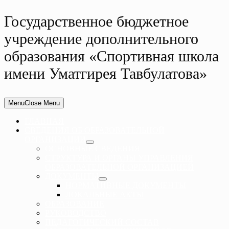
Государственное бюджетное
учреждение дополнительного
образования «Спортивная школа
имени Уматгирея Тавбулатова»
Menu
Close Menu
ГЛАВНАЯ
СВЕДЕНИЯ ОБ ОБРАЗОВАТЕЛЬНОЙ
ОРГАНИЗАЦИИ
ОСНОВНЫЕ СВЕДЕНИЯ
СТРУКТУРА И ОРГАНЫ УПРАВЛЕНИЯ
ОБРАЗОВАТЕЛЬНОЙ ОРГАНИЗАЦИЕЙ
ДОКУМЕНТЫ
НОРМАТИВНЫЕ ДОКУМЕНТЫ
ЛОКАЛЬНЫЕ АКТЫ
ОБРАЗОВАНИЕ
РУКОВОДСТВО
ПЕДАГОГИЧЕСКИЙ СОСТАВ