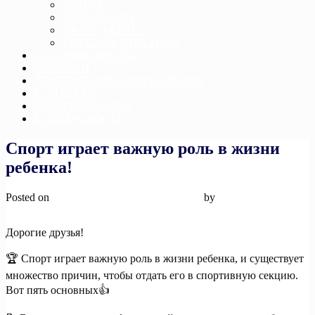
ДЗЮДО
ТХЭКВОНДО
ДЖИУ-ДЖИТСУ
ТЯЖЕЛАЯ АТЛЕТИКА
ИСТОРИЯ ШКОЛЫ
НОВОСТИ
ДОСТИЖЕНИЕ СПОРТСМЕНОВ
КОНТАКТЫ
ОБРАТНАЯ СВЯЗЬ
БЕЗОПАСНОСТЬ
Спорт играет важную роль в жизни
ребенка!
Posted on
14 января, 2025
14 января, 2025
by
admin
Дорогие друзья!
🏆 Спорт играет важную роль в жизни ребенка, и существует
множество причин, чтобы отдать его в спортивную секцию.
Вот пять основных👍