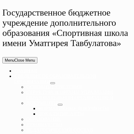
Государственное бюджетное
учреждение дополнительного
образования «Спортивная школа
имени Уматгирея Тавбулатова»
Menu
Close Menu
ГЛАВНАЯ
СВЕДЕНИЯ ОБ ОБРАЗОВАТЕЛЬНОЙ
ОРГАНИЗАЦИИ
ОСНОВНЫЕ СВЕДЕНИЯ
СТРУКТУРА И ОРГАНЫ УПРАВЛЕНИЯ
ОБРАЗОВАТЕЛЬНОЙ ОРГАНИЗАЦИЕЙ
ДОКУМЕНТЫ
НОРМАТИВНЫЕ ДОКУМЕНТЫ
ЛОКАЛЬНЫЕ АКТЫ
ОБРАЗОВАНИЕ
РУКОВОДСТВО
ПЕДАГОГИЧЕСКИЙ СОСТАВ