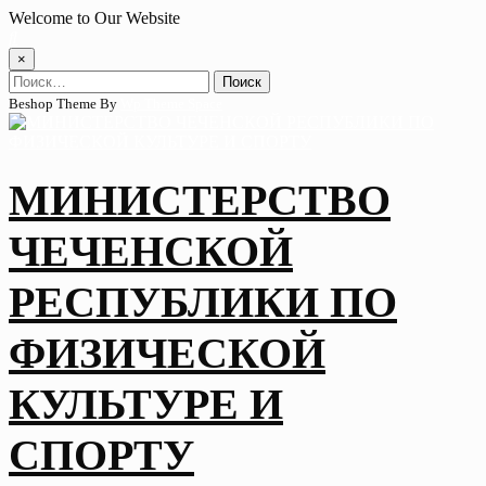
Skip
Welcome to Our Website
to
content
×
Найти:
Beshop Theme By
Wp Theme Space
МИНИСТЕРСТВО
ЧЕЧЕНСКОЙ
РЕСПУБЛИКИ ПО
ФИЗИЧЕСКОЙ
КУЛЬТУРЕ И
СПОРТУ