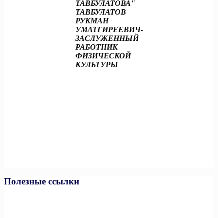
ТАВБУЛАТОВА"
ТАВБУЛАТОВ
РУКМАН
УМАТГИРЕЕВИЧ
-
ЗАСЛУЖЕННЫЙ
РАБОТНИК
ФИЗИЧЕСКОЙ
КУЛЬТУРЫ
Полезные ссылки
Министерство спорта РФ
Министерство спорта ЧР
Минпросвещения РФ