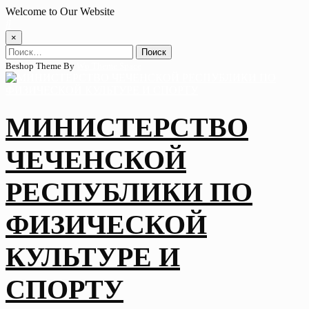
Skip
Welcome to Our Website
to
content
×
Найти:
Beshop Theme By
Wp Theme Space
МИНИСТЕРСТВО
ЧЕЧЕНСКОЙ
РЕСПУБЛИКИ ПО
ФИЗИЧЕСКОЙ
КУЛЬТУРЕ И
СПОРТУ