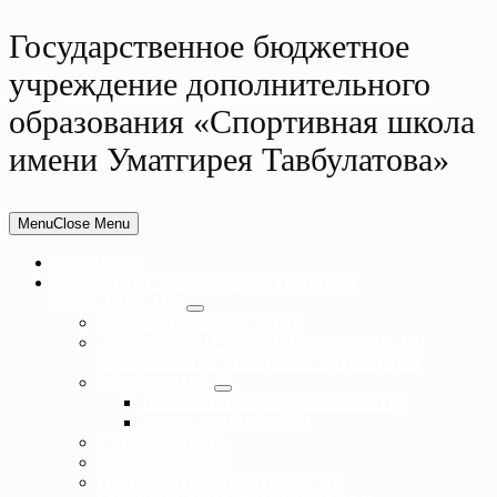
Государственное бюджетное
учреждение дополнительного
образования «Спортивная школа
имени Уматгирея Тавбулатова»
Menu
Close Menu
ГЛАВНАЯ
СВЕДЕНИЯ ОБ ОБРАЗОВАТЕЛЬНОЙ
ОРГАНИЗАЦИИ
ОСНОВНЫЕ СВЕДЕНИЯ
СТРУКТУРА И ОРГАНЫ УПРАВЛЕНИЯ
ОБРАЗОВАТЕЛЬНОЙ ОРГАНИЗАЦИЕЙ
ДОКУМЕНТЫ
НОРМАТИВНЫЕ ДОКУМЕНТЫ
ЛОКАЛЬНЫЕ АКТЫ
ОБРАЗОВАНИЕ
РУКОВОДСТВО
ПЕДАГОГИЧЕСКИЙ СОСТАВ