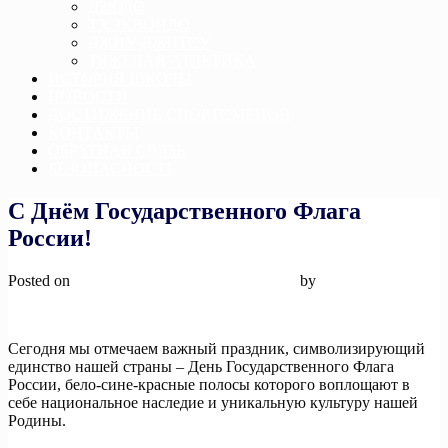
ДЗЮДО
ТХЭКВОНДО
ДЖИУ-ДЖИТСУ
ТЯЖЕЛАЯ АТЛЕТИКА
ИСТОРИЯ ШКОЛЫ
НОВОСТИ
ДОСТИЖЕНИЕ СПОРТСМЕНОВ
КОНТАКТЫ
ОБРАТНАЯ СВЯЗЬ
БЕЗОПАСНОСТЬ
С Днём Государственного Флага
России!
Posted on
22 августа, 2024
22 августа, 2024
by
admin
Сегодня мы отмечаем важный праздник, символизирующий
единство нашей страны – День Государственного Флага
России, бело-сине-красные полосы которого воплощают в
себе национальное наследие и уникальную культуру нашей
Родины.