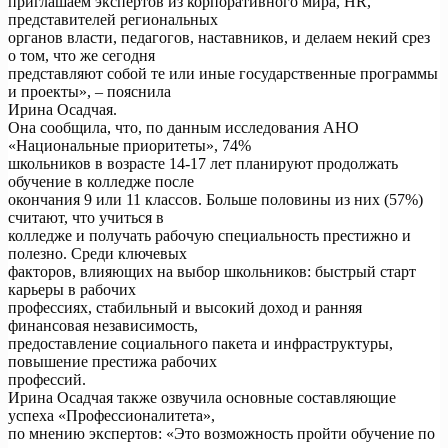
приглашаем экспертов из корпоративного мира, HR,
представителей региональных
органов власти, педагогов, наставников, и делаем некий срез
о том, что же сегодня
представляют собой те или иные государственные программы
и проекты», – пояснила
Ирина Осадчая.
Она сообщила, что, по данным исследования АНО
«Национальные приоритеты», 74%
школьников в возрасте 14-17 лет планируют продолжать
обучение в колледже после
окончания 9 или 11 классов. Больше половины из них (57%)
считают, что учиться в
колледже и получать рабочую специальность престижно и
полезно. Среди ключевых
факторов, влияющих на выбор школьников: быстрый старт
карьеры в рабочих
профессиях, стабильный и высокий доход и ранняя
финансовая независимость,
предоставление социального пакета и инфраструктуры,
повышение престижа рабочих
профессий.
Ирина Осадчая также озвучила основные составляющие
успеха «Профессионалитета»,
по мнению экспертов: «Это возможность пройти обучение по