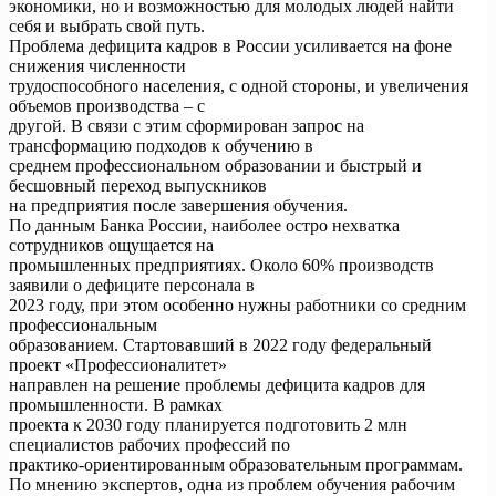
экономики, но и возможностью для молодых людей найти
себя и выбрать свой путь.
Проблема дефицита кадров в России усиливается на фоне
снижения численности
трудоспособного населения, с одной стороны, и увеличения
объемов производства – с
другой. В связи с этим сформирован запрос на
трансформацию подходов к обучению в
среднем профессиональном образовании и быстрый и
бесшовный переход выпускников
на предприятия после завершения обучения.
По данным Банка России, наиболее остро нехватка
сотрудников ощущается на
промышленных предприятиях. Около 60% производств
заявили о дефиците персонала в
2023 году, при этом особенно нужны работники со средним
профессиональным
образованием. Стартовавший в 2022 году федеральный
проект «Профессионалитет»
направлен на решение проблемы дефицита кадров для
промышленности. В рамках
проекта к 2030 году планируется подготовить 2 млн
специалистов рабочих профессий по
практико-ориентированным образовательным программам.
По мнению экспертов, одна из проблем обучения рабочим