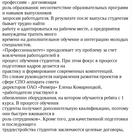
профессиям – догоняющая
роль образования: несоответствие образовательных программ
и навыков выпускников
запросам работодателя. В результате после выпуска студентам
бывает трудно найти
работу и адаптироваться на рабочем месте, а предприятия
вынуждены тратить много
времени на дополнительное обучение и интеграцию молодых
специалистов.
«Профессионалитет» преодолевает эту проблему за счет
вовлечения работодателей в
процесс обучения студентов. При этом фокус в процессе
подготовки кадров делается на
практику и формирование современных компетенций.
По словам руководителя направления развития проектов в
сфере СПО аппарата совета
директоров ОАО «Римера» Елены Комарницкой,
«работодатели участвуют в
обновлении оборудования, на котором обучаются ребята с 1
курса. В процессе обучения
студенты получают дополнительную квалификацию, поэтому
они быстрее вживаются в
роль сотрудников». Кроме того, для качественной подготовки
и последующего
трудоустройства студентов заключаются целевые договоры,