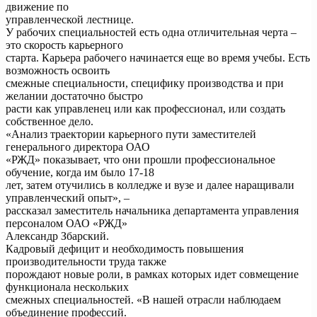
движение по
управленческой лестнице.
У рабочих специальностей есть одна отличительная черта –
это скорость карьерного
старта. Карьера рабочего начинается еще во время учебы. Есть
возможность освоить
смежные специальности, специфику производства и при
желании достаточно быстро
расти как управленец или как профессионал, или создать
собственное дело.
«Анализ траектории карьерного пути заместителей
генерального директора ОАО
«РЖД» показывает, что они прошли профессиональное
обучение, когда им было 17-18
лет, затем отучились в колледже и вузе и далее наращивали
управленческий опыт», –
рассказал заместитель начальника департамента управления
персоналом ОАО «РЖД»
Александр Збарский.
Кадровый дефицит и необходимость повышения
производительности труда также
порождают новые роли, в рамках которых идет совмещение
функционала нескольких
смежных специальностей. «В нашей отрасли наблюдаем
объединение профессий.