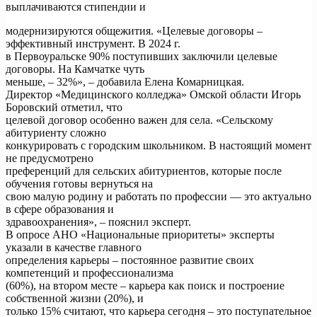
выплачиваются стипендии и
модернизируются общежития. «Целевые договоры –
эффективный инструмент. В 2024 г.
в Первоуральске 90% поступивших заключили целевые
договоры. На Камчатке чуть
меньше, – 32%», – добавила Елена Комарницкая.
Директор «Медицинского колледжа» Омской области Игорь
Боровский отметил, что
целевой договор особенно важен для села. «Сельскому
абитуриенту сложно
конкурировать с городским школьником. В настоящий момент
не предусмотрено
преференций для сельских абитуриентов, которые после
обучения готовы вернуться на
свою малую родину и работать по профессии — это актуально
в сфере образования и
здравоохранения», – пояснил эксперт.
В опросе АНО «Национальные приоритеты» эксперты
указали в качестве главного
определения карьеры – постоянное развитие своих
компетенций и профессионализма
(60%), на втором месте – карьера как поиск и построение
собственной жизни (20%), и
только 15% считают, что карьера сегодня – это поступательное