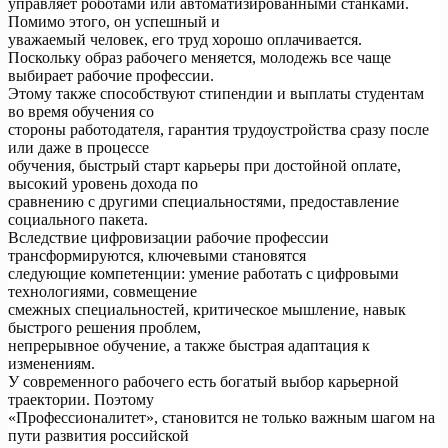
управляет роботами или автоматизированными станками.
Помимо этого, он успешный и
уважаемый человек, его труд хорошо оплачивается.
Поскольку образ рабочего меняется, молодежь все чаще
выбирает рабочие профессии.
Этому также способствуют стипендии и выплаты студентам
во время обучения со
стороны работодателя, гарантия трудоустройства сразу после
или даже в процессе
обучения, быстрый старт карьеры при достойной оплате,
высокий уровень дохода по
сравнению с другими специальностями, предоставление
социального пакета.
Вследствие цифровизации рабочие профессии
трансформируются, ключевыми становятся
следующие компетенции: умение работать с цифровыми
технологиями, совмещение
смежных специальностей, критическое мышление, навык
быстрого решения проблем,
непрерывное обучение, а также быстрая адаптация к
изменениям.
У современного рабочего есть богатый выбор карьерной
траектории. Поэтому
«Профессионалитет», становится не только важным шагом на
пути развития российской