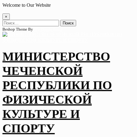
Skip
Welcome to Our Website
to
content
×
Найти:
Beshop Theme By
Wp Theme Space
МИНИСТЕРСТВО
ЧЕЧЕНСКОЙ
РЕСПУБЛИКИ ПО
ФИЗИЧЕСКОЙ
КУЛЬТУРЕ И
СПОРТУ