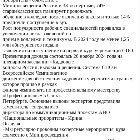
Минпросвещения России и 38 экспертами, 74%
старшеклассников планирует продолжать
обучение в колледже после окончания школы и только 14%
предпочли поступление в вуз.
Рост популярности рабочих специальностей проявился в
увеличении числа заявлений на
прием в колледжи и техникумы. В 2024 году не менее 1,25
млн абитуриентов подали
заявления на поступление на первый курс учреждений СПО.
Презентация доклада состоялась 26 ноября 2024 года на
пленарном заседании «Кадровые
вопросы России: вызовы и решения. Система СПО и
Всероссийское Чемпионатное
движение для обеспечения кадрового суверенитета страны»,
которое прошло в рамках
финала чемпионата по профессиональному мастерству
«Профессионалы» в Санкт-
Петербурге. Основные выводы экспертов представила
заместитель генерального
директора по коммуникационным проектам АНО
«Национальные приоритеты» Ирина
Осадчая.
«Мы регулярно проводим экспертные мероприятия, куда
совместно с Минпросвещения