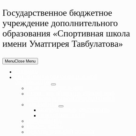
Государственное бюджетное
учреждение дополнительного
образования «Спортивная школа
имени Уматгирея Тавбулатова»
Menu
Close Menu
ГЛАВНАЯ
СВЕДЕНИЯ ОБ ОБРАЗОВАТЕЛЬНОЙ
ОРГАНИЗАЦИИ
ОСНОВНЫЕ СВЕДЕНИЯ
СТРУКТУРА И ОРГАНЫ УПРАВЛЕНИЯ
ОБРАЗОВАТЕЛЬНОЙ ОРГАНИЗАЦИЕЙ
ДОКУМЕНТЫ
НОРМАТИВНЫЕ ДОКУМЕНТЫ
ЛОКАЛЬНЫЕ АКТЫ
ОБРАЗОВАНИЕ
РУКОВОДСТВО
ПЕДАГОГИЧЕСКИЙ СОСТАВ