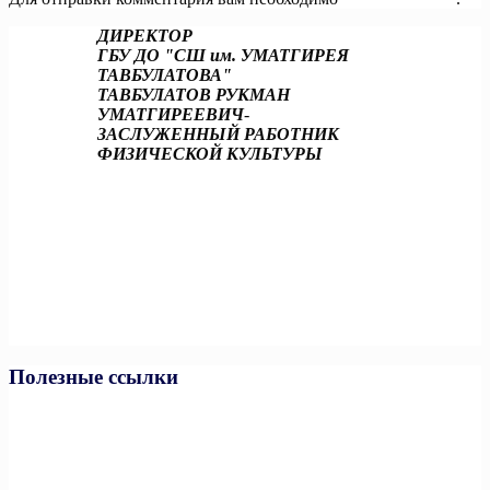
ДИРЕКТОР
ГБУ ДО "СШ им. УМАТГИРЕЯ
ТАВБУЛАТОВА"
ТАВБУЛАТОВ РУКМАН
УМАТГИРЕЕВИЧ
-
ЗАСЛУЖЕННЫЙ РАБОТНИК
ФИЗИЧЕСКОЙ КУЛЬТУРЫ
Полезные ссылки
Министерство спорта РФ
Министерство спорта ЧР
Минпросвещения РФ
Минобразования и науки ЧР