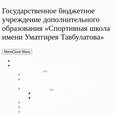
Государственное бюджетное
учреждение дополнительного
образования «Спортивная школа
имени Уматгирея Тавбулатова»
Menu
Close Menu
ГЛАВНАЯ
СВЕДЕНИЯ ОБ ОБРАЗОВАТЕЛЬНОЙ
ОРГАНИЗАЦИИ
ОСНОВНЫЕ СВЕДЕНИЯ
СТРУКТУРА И ОРГАНЫ УПРАВЛЕНИЯ
ОБРАЗОВАТЕЛЬНОЙ ОРГАНИЗАЦИЕЙ
ДОКУМЕНТЫ
НОРМАТИВНЫЕ ДОКУМЕНТЫ
ЛОКАЛЬНЫЕ АКТЫ
ОБРАЗОВАНИЕ
РУКОВОДСТВО
ПЕДАГОГИЧЕСКИЙ СОСТАВ