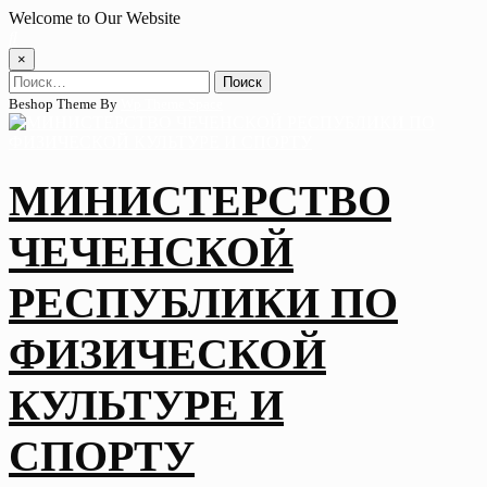
Skip
Welcome to Our Website
to
content
×
Найти:
Beshop Theme By
Wp Theme Space
МИНИСТЕРСТВО
ЧЕЧЕНСКОЙ
РЕСПУБЛИКИ ПО
ФИЗИЧЕСКОЙ
КУЛЬТУРЕ И
СПОРТУ