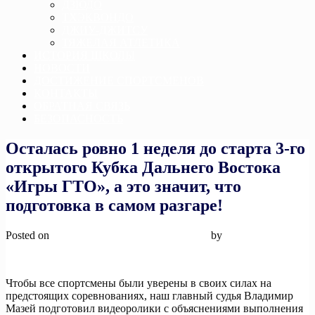
ДЗЮДО
ТХЭКВОНДО
ДЖИУ-ДЖИТСУ
ТЯЖЕЛАЯ АТЛЕТИКА
ИСТОРИЯ ШКОЛЫ
НОВОСТИ
ДОСТИЖЕНИЕ СПОРТСМЕНОВ
КОНТАКТЫ
ОБРАТНАЯ СВЯЗЬ
БЕЗОПАСНОСТЬ
Осталась ровно 1 неделя до старта 3-го
открытого Кубка Дальнего Востока
«Игры ГТО», а это значит, что
подготовка в самом разгаре!
Posted on
27 августа, 2024
27 августа, 2024
by
admin
Чтобы все спортсмены были уверены в своих силах на
предстоящих соревнованиях, наш главный судья Владимир
Мазей подготовил видеоролики с объяснениями выполнения