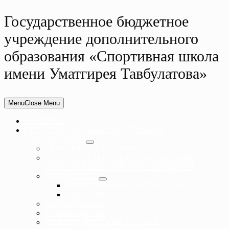
Государственное бюджетное
учреждение дополнительного
образования «Спортивная школа
имени Уматгирея Тавбулатова»
Menu
Close Menu
ГЛАВНАЯ
СВЕДЕНИЯ ОБ ОБРАЗОВАТЕЛЬНОЙ
ОРГАНИЗАЦИИ
ОСНОВНЫЕ СВЕДЕНИЯ
СТРУКТУРА И ОРГАНЫ УПРАВЛЕНИЯ
ОБРАЗОВАТЕЛЬНОЙ ОРГАНИЗАЦИЕЙ
ДОКУМЕНТЫ
НОРМАТИВНЫЕ ДОКУМЕНТЫ
ЛОКАЛЬНЫЕ АКТЫ
ОБРАЗОВАНИЕ
РУКОВОДСТВО
ПЕДАГОГИЧЕСКИЙ СОСТАВ