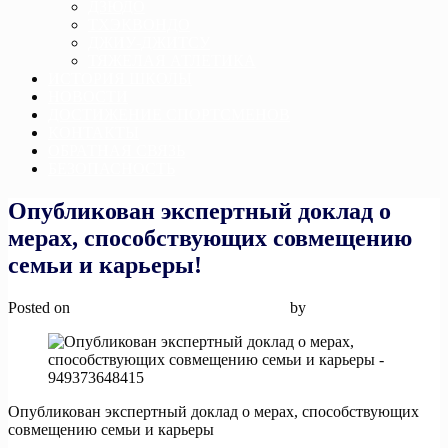
ДЗЮДО
ТХЭКВОНДО
ДЖИУ-ДЖИТСУ
ТЯЖЕЛАЯ АТЛЕТИКА
ИСТОРИЯ ШКОЛЫ
НОВОСТИ
ДОСТИЖЕНИЕ СПОРТСМЕНОВ
КОНТАКТЫ
ОБРАТНАЯ СВЯЗЬ
БЕЗОПАСНОСТЬ
Опубликован экспертный доклад о
мерах, способствующих совмещению
семьи и карьеры!
Posted on
28 января, 2025
28 января, 2025
by
admin
Опубликован экспертный доклад о мерах, способствующих
совмещению семьи и карьеры
______________________________________________________