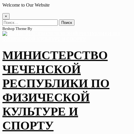
Skip
Welcome to Our Website
to
content
×
Найти:
Beshop Theme By
Wp Theme Space
МИНИСТЕРСТВО
ЧЕЧЕНСКОЙ
РЕСПУБЛИКИ ПО
ФИЗИЧЕСКОЙ
КУЛЬТУРЕ И
СПОРТУ