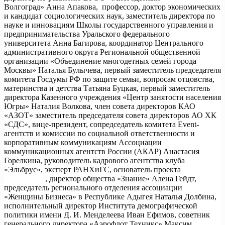
HRGATE.ru
, директор общества «Знание» Алена Гейдт,
председатель регионального отделения ассоциации
«Женщины Бизнеса» в Республике Адыгея Наталья Долбина,
исполнительный директор Института демографической
политики имени Д. И. Менделеева Иван Ефимов, советник
генерального директора «Аэрофлот Техникс» Максим