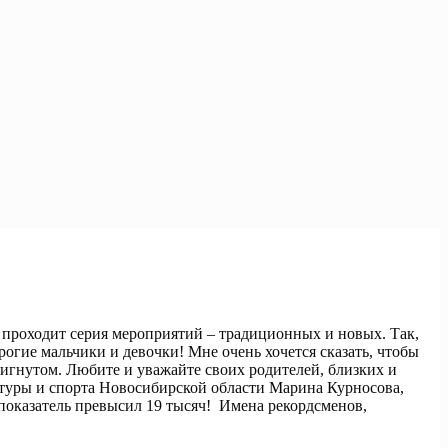
 проходит серия мероприятий – традиционных и новых. Так,
огие мальчики и девочки! Мне очень хочется сказать, чтобы
тигнутом. Любите и уважайте своих родителей, близких и
льтуры и спорта Новосибирской области Марина Курносова,
т показатель превысил 19 тысяч! Имена рекордсменов,