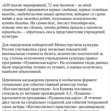
«630 тысяч мероприятий, 72 млн билетов – за этой
статистикой скрываются первые свидания, первые семейные
выходы, свидетельства наших артистов, которые со сцены
видят в зале молодых ребят, получивших возможность
купить билеты. На самом деле, это все благодаря вам,
потому что вы сделали, чтобы ребята пришли и захотели
вернуться»
, – обратилась она к представителям учреждений
культуры.
Для определения победителей Министерством культуры
России учитывались сразу несколько показателей:
минимальная стоимость билета, количество посетителей за
год, степень исполнения учреждением культуры правил
программы «Пушкинская карта». На основании свода данных
были определены лучшие из лучших, а оценка получилась
наиболее объективной.
Церемония награждения прошла в необычном формате:
специально для события главный режиссер театра
«Вахтанговский практикум» Ася Князева поставила
спектакль по мотивам произведений А.С. Пушкина –
вдохновителя программы «Пушкинская карта». В течение
двух часов на специально созданной для события театральной
сцене актёры «Вахтанговского практикума» декламировали