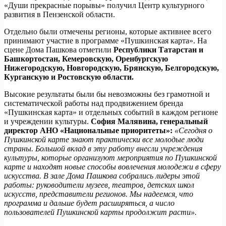
«Души прекрасные порывы» получил Центр культурного
развития в Пензенской области.
Отдельно были отмечены регионы, которые активнее всего
принимают участие в программе «Пушкинская карта». На
сцене Дома Пашкова отметили
Республики Татарстан и
Башкортостан, Кемеровскую, Оренбургскую
Нижегородскую, Новгородскую, Брянскую, Белгородскую,
Курганскую и Ростовскую области.
Высокие результаты были бы невозможны без грамотной и
систематической работы над продвижением бренда
«Пушкинская карта» и отдельных событий в каждом регионе
и учреждении культуры.
София Малявина, генеральный
директор АНО «Национальные приоритеты»:
«Сегодня о
Пушкинской карте знают практически все молодые люди
страны. Большой вклад в эту работу внесли учреждения
культуры, которые организуют мероприятия по Пушкинской
карте и находят новые способы вовлечения молодежи в сферу
искусства. В зале Дома Пашкова собрались лидеры этой
работы: руководители музеев, театров, детских школ
искусств, представители регионов. Мы надеемся, что
программа и дальше будет расширяться, а число
пользователей Пушкинской карты продолжит расти».