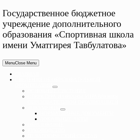
Государственное бюджетное
учреждение дополнительного
образования «Спортивная школа
имени Уматгирея Тавбулатова»
Menu
Close Menu
ГЛАВНАЯ
СВЕДЕНИЯ ОБ ОБРАЗОВАТЕЛЬНОЙ
ОРГАНИЗАЦИИ
ОСНОВНЫЕ СВЕДЕНИЯ
СТРУКТУРА И ОРГАНЫ УПРАВЛЕНИЯ
ОБРАЗОВАТЕЛЬНОЙ ОРГАНИЗАЦИЕЙ
ДОКУМЕНТЫ
НОРМАТИВНЫЕ ДОКУМЕНТЫ
ЛОКАЛЬНЫЕ АКТЫ
ОБРАЗОВАНИЕ
РУКОВОДСТВО
ПЕДАГОГИЧЕСКИЙ СОСТАВ