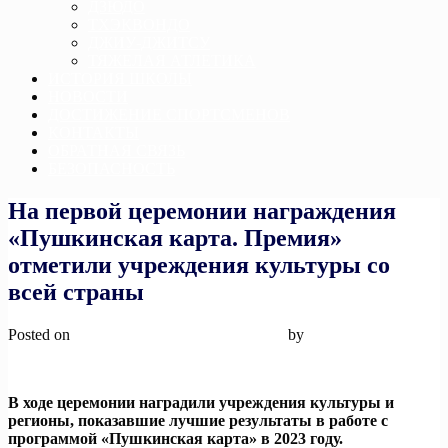
ДЗЮДО
ТХЭКВОНДО
ДЖИУ-ДЖИТСУ
ТЯЖЕЛАЯ АТЛЕТИКА
ИСТОРИЯ ШКОЛЫ
НОВОСТИ
ДОСТИЖЕНИЕ СПОРТСМЕНОВ
КОНТАКТЫ
ОБРАТНАЯ СВЯЗЬ
БЕЗОПАСНОСТЬ
На первой церемонии награждения
«Пушкинская карта. Премия»
отметили учреждения культуры со
всей страны
Posted on
2 октября, 2024
2 октября, 2024
by
admin
В ходе церемонии наградили учреждения культуры и
регионы, показавшие лучшие результаты в работе с
программой «Пушкинская карта» в 2023 году.