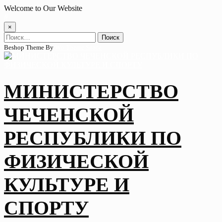
Skip
Welcome to Our Website
to
content
×
Найти:
Beshop Theme By
Wp Theme Space
МИНИСТЕРСТВО
ЧЕЧЕНСКОЙ
РЕСПУБЛИКИ ПО
ФИЗИЧЕСКОЙ
КУЛЬТУРЕ И
СПОРТУ