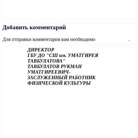
Next:
Чеченская Республика вошла в число лидеров страны по
реализации национального проекта «Производительность
труда».
Добавить комментарий
Для отправки комментария вам необходимо
авторизоваться
.
ДИРЕКТОР
ГБУ ДО "СШ им. УМАТГИРЕЯ
ТАВБУЛАТОВА"
ТАВБУЛАТОВ РУКМАН
УМАТГИРЕЕВИЧ
-
ЗАСЛУЖЕННЫЙ РАБОТНИК
ФИЗИЧЕСКОЙ КУЛЬТУРЫ