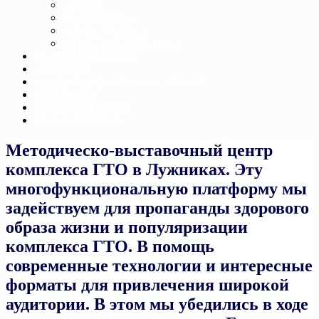
ДЗЮДО
ТХЭКВОНДО
ДЖИУ-ДЖИТСУ
ТЯЖЕЛАЯ АТЛЕТИКА
ИСТОРИЯ ШКОЛЫ
НОВОСТИ
ДОСТИЖЕНИЕ СПОРТСМЕНОВ
КОНТАКТЫ
ОБРАТНАЯ СВЯЗЬ
БЕЗОПАСНОСТЬ
Методическо-выставочный центр
комплекса ГТО в Лужниках. Эту
многофункциональную платформу мы
задействуем для пропаганды здорового
образа жизни и популяризации
комплекса ГТО. В помощь
современные технологии и интересные
форматы для привлечения широкой
аудитории. В этом мы убедились в ходе