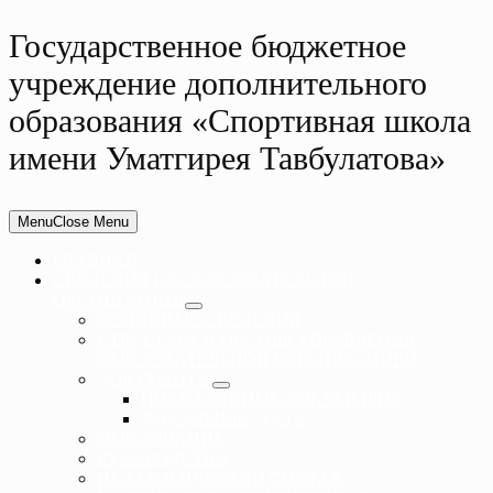
Государственное бюджетное
учреждение дополнительного
образования «Спортивная школа
имени Уматгирея Тавбулатова»
Menu
Close Menu
ГЛАВНАЯ
СВЕДЕНИЯ ОБ ОБРАЗОВАТЕЛЬНОЙ
ОРГАНИЗАЦИИ
ОСНОВНЫЕ СВЕДЕНИЯ
СТРУКТУРА И ОРГАНЫ УПРАВЛЕНИЯ
ОБРАЗОВАТЕЛЬНОЙ ОРГАНИЗАЦИЕЙ
ДОКУМЕНТЫ
НОРМАТИВНЫЕ ДОКУМЕНТЫ
ЛОКАЛЬНЫЕ АКТЫ
ОБРАЗОВАНИЕ
РУКОВОДСТВО
ПЕДАГОГИЧЕСКИЙ СОСТАВ