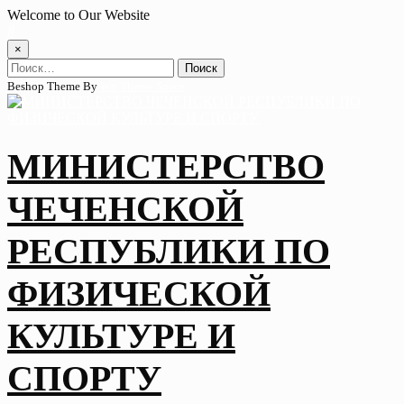
Skip
Welcome to Our Website
to
content
×
Найти:
Beshop Theme By
Wp Theme Space
МИНИСТЕРСТВО
ЧЕЧЕНСКОЙ
РЕСПУБЛИКИ ПО
ФИЗИЧЕСКОЙ
КУЛЬТУРЕ И
СПОРТУ