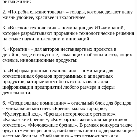
ритма жизни:
2. «Потребительские товары» – товары, которые делают нашу
жизнь удобнее, красивее и экологичнее:
3. «Высокие технологии» – номинация для ИТ-компаний,
которые разрабатывают прорывные технологические решения
на стыке науки, инженерии и инноваций.
4. «Креатив» – для авторов нестандартных проектов в
дизайне, моде и искусстве, ломающих шаблоны и создающих
смелые, инновационные продукты:
5. «Информационные технологии» – номинация для
отечественных брендов программных и аппаратных
продуктов, которые могут быть использованы для
цифровизации предприятий любого размера и сферы
деятельности.
6. «Специальные номинации» – отдельный блок для брендов
с уникальной миссией: «Бренды малых городов»,
«Культурный код», «Бренды исторических регионов»,
«Кавказские бренды», «Комфортная жизнь для защитников
отечества», «Молодежные бренды». В рамках конкурса также
будут отмечены регионы, наиболее активно поддерживающие
местные бренды. «Знай наших» – это возможность для