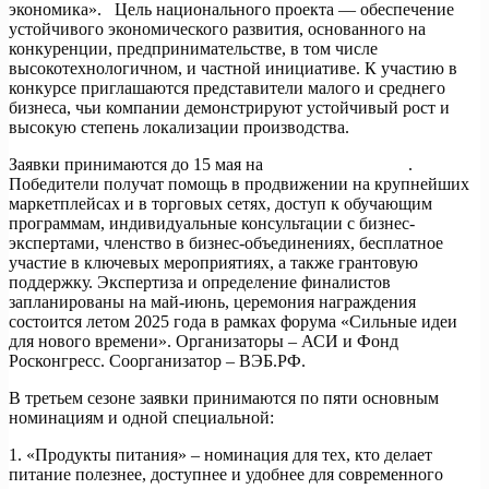
экономика». Цель национального проекта — обеспечение
устойчивого экономического развития, основанного на
конкуренции, предпринимательстве, в том числе
высокотехнологичном, и частной инициативе. К участию в
конкурсе приглашаются представители малого и среднего
бизнеса, чьи компании демонстрируют устойчивый рост и
высокую степень локализации производства.
Заявки принимаются до 15 мая на
знайнаших.аси.рф
.
Победители получат помощь в продвижении на крупнейших
маркетплейсах и в торговых сетях, доступ к обучающим
программам, индивидуальные консультации с бизнес-
экспертами, членство в бизнес-объединениях, бесплатное
участие в ключевых мероприятиях, а также грантовую
поддержку. Экспертиза и определение финалистов
запланированы на май-июнь, церемония награждения
состоится летом 2025 года в рамках форума «Сильные идеи
для нового времени». Организаторы – АСИ и Фонд
Росконгресс. Соорганизатор – ВЭБ.РФ.
В третьем сезоне заявки принимаются по пяти основным
номинациям и одной специальной:
1. «Продукты питания» – номинация для тех, кто делает
питание полезнее, доступнее и удобнее для современного