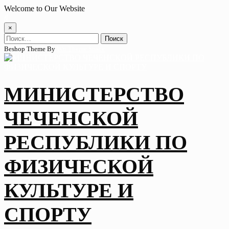
Skip
Welcome to Our Website
to
content
×
Найти:
Beshop Theme By
Wp Theme Space
МИНИСТЕРСТВО
ЧЕЧЕНСКОЙ
РЕСПУБЛИКИ ПО
ФИЗИЧЕСКОЙ
КУЛЬТУРЕ И
СПОРТУ