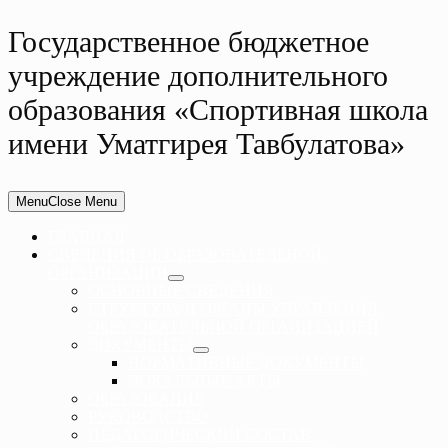
Государственное бюджетное
учреждение дополнительного
образования «Спортивная школа
имени Уматгирея Тавбулатова»
Menu
Close Menu
ГЛАВНАЯ
СВЕДЕНИЯ ОБ ОБРАЗОВАТЕЛЬНОЙ
ОРГАНИЗАЦИИ
ОСНОВНЫЕ СВЕДЕНИЯ
СТРУКТУРА И ОРГАНЫ УПРАВЛЕНИЯ
ОБРАЗОВАТЕЛЬНОЙ ОРГАНИЗАЦИЕЙ
ДОКУМЕНТЫ
НОРМАТИВНЫЕ ДОКУМЕНТЫ
ЛОКАЛЬНЫЕ АКТЫ
ОБРАЗОВАНИЕ
РУКОВОДСТВО
ПЕДАГОГИЧЕСКИЙ СОСТАВ