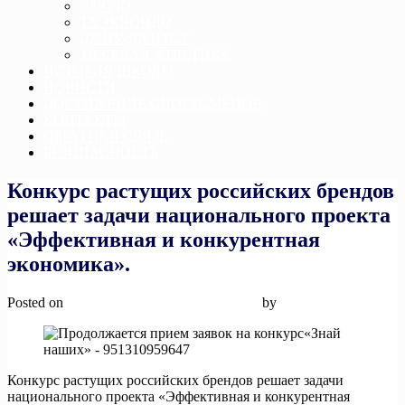
ДЗЮДО
ТХЭКВОНДО
ДЖИУ-ДЖИТСУ
ТЯЖЕЛАЯ АТЛЕТИКА
ИСТОРИЯ ШКОЛЫ
НОВОСТИ
ДОСТИЖЕНИЕ СПОРТСМЕНОВ
КОНТАКТЫ
ОБРАТНАЯ СВЯЗЬ
БЕЗОПАСНОСТЬ
Конкурс растущих российских брендов
решает задачи национального проекта
«Эффективная и конкурентная
экономика».
Posted on
28 апреля, 2025
28 апреля, 2025
by
admin
Конкурс растущих российских брендов решает задачи
национального проекта «Эффективная и конкурентная