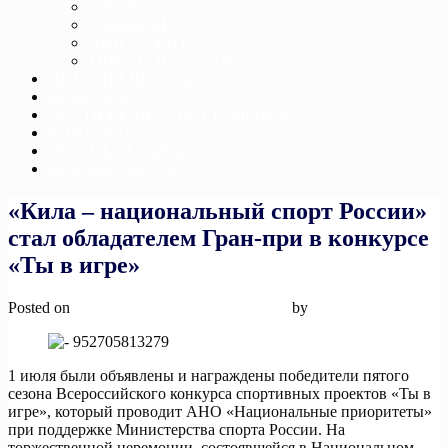
ДЗЮДО
ТХЭКВОНДО
ДЖИУ-ДЖИТСУ
ТЯЖЕЛАЯ АТЛЕТИКА
ИСТОРИЯ ШКОЛЫ
НОВОСТИ
ДОСТИЖЕНИЕ СПОРТСМЕНОВ
КОНТАКТЫ
ОБРАТНАЯ СВЯЗЬ
БЕЗОПАСНОСТЬ
«Кила – национальный спорт России»
стал обладателем Гран-при в конкурсе
«Ты в игре»
Posted on
12 ноября, 2025
12 ноября, 2025
by
admin
1 июля были объявлены и награждены победители пятого
сезона Всероссийского конкурса спортивных проектов «Ты в
игре», который проводит АНО «Национальные приоритеты»
при поддержке Министерства спорта России. На
торжественной церемонии, состоявшейся в Национальном