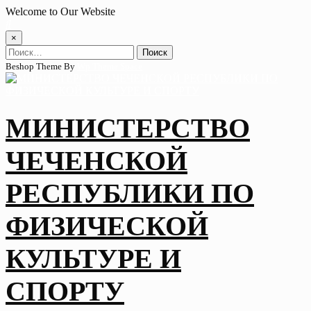
Skip
Welcome to Our Website
to
content
×
Найти:
Beshop Theme By
Wp Theme Space
МИНИСТЕРСТВО
ЧЕЧЕНСКОЙ
РЕСПУБЛИКИ ПО
ФИЗИЧЕСКОЙ
КУЛЬТУРЕ И
СПОРТУ