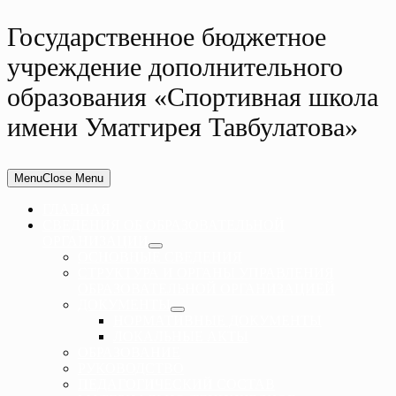
Государственное бюджетное
учреждение дополнительного
образования «Спортивная школа
имени Уматгирея Тавбулатова»
Menu
Close Menu
ГЛАВНАЯ
СВЕДЕНИЯ ОБ ОБРАЗОВАТЕЛЬНОЙ
ОРГАНИЗАЦИИ
ОСНОВНЫЕ СВЕДЕНИЯ
СТРУКТУРА И ОРГАНЫ УПРАВЛЕНИЯ
ОБРАЗОВАТЕЛЬНОЙ ОРГАНИЗАЦИЕЙ
ДОКУМЕНТЫ
НОРМАТИВНЫЕ ДОКУМЕНТЫ
ЛОКАЛЬНЫЕ АКТЫ
ОБРАЗОВАНИЕ
РУКОВОДСТВО
ПЕДАГОГИЧЕСКИЙ СОСТАВ