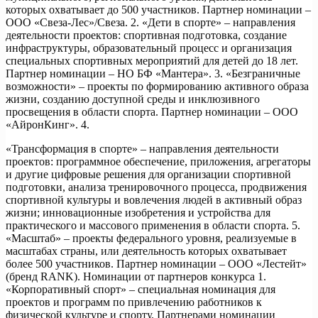
которых охватывает до 500 участников. Партнер номинации –
ООО «Свеза-Лес»/Свеза. 2. «Дети в спорте» – направления
деятельности проектов: спортивная подготовка, создание
инфраструктуры, образовательный процесс и организация
специальных спортивных мероприятий для детей до 18 лет.
Партнер номинации – НО БФ «Мантера». 3. «Безграничные
возможности» – проекты по формированию активного образа
жизни, созданию доступной среды и инклюзивного
просвещения в области спорта. Партнер номинации – ООО
«АйронКинг». 4.
«Трансформация в спорте» – направления деятельности
проектов: программное обеспечение, приложения, агрегаторы
и другие цифровые решения для организации спортивной
подготовки, анализа тренировочного процесса, продвижения
спортивной культуры и вовлечения людей в активный образ
жизни; инновационные изобретения и устройства для
практического и массового применения в области спорта. 5.
«Масштаб» – проекты федерального уровня, реализуемые в
масштабах страны, или деятельность которых охватывает
более 500 участников. Партнер номинации – ООО «Лестейт»
(бренд RANK). Номинации от партнеров конкурса 1.
«Корпоративный спорт» – специальная номинация для
проектов и программ по привлечению работников к
физической культуре и спорту. Партнерами номинации