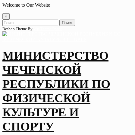
Skip
Welcome to Our Website
to
content
×
Найти:
Beshop Theme By
Wp Theme Space
МИНИСТЕРСТВО
ЧЕЧЕНСКОЙ
РЕСПУБЛИКИ ПО
ФИЗИЧЕСКОЙ
КУЛЬТУРЕ И
СПОРТУ