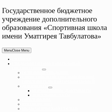
Государственное бюджетное
учреждение дополнительного
образования «Спортивная школа
имени Уматгирея Тавбулатова»
Menu
Close Menu
ГЛАВНАЯ
СВЕДЕНИЯ ОБ ОБРАЗОВАТЕЛЬНОЙ
ОРГАНИЗАЦИИ
ОСНОВНЫЕ СВЕДЕНИЯ
СТРУКТУРА И ОРГАНЫ УПРАВЛЕНИЯ
ОБРАЗОВАТЕЛЬНОЙ ОРГАНИЗАЦИЕЙ
ДОКУМЕНТЫ
НОРМАТИВНЫЕ ДОКУМЕНТЫ
ЛОКАЛЬНЫЕ АКТЫ
ОБРАЗОВАНИЕ
РУКОВОДСТВО
ПЕДАГОГИЧЕСКИЙ СОСТАВ