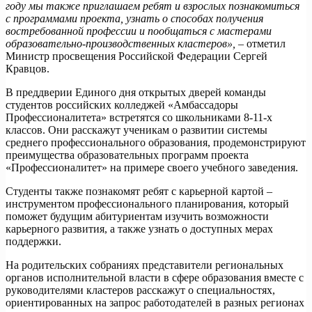
году мы также приглашаем ребят и взрослых познакомиться
с программами проекта, узнать о способах получения
востребованной профессии и пообщаться с мастерами
образовательно-производственных кластеров»,
– отметил
Министр просвещения Российской Федерации Сергей
Кравцов.
В преддверии Единого дня открытых дверей команды
студентов российских колледжей «Амбассадоры
Профессионалитета» встретятся со школьниками 8-11-х
классов. Они расскажут ученикам о развитии системы
среднего профессионального образования, продемонстрируют
преимущества образовательных программ проекта
«Профессионалитет» на примере своего учебного заведения.
Студенты также познакомят ребят с карьерной картой
–
инструментом профессионального планирования, который
поможет будущим абитуриентам изучить возможности
карьерного развития, а также узнать о доступных мерах
поддержки.
На родительских собраниях представители региональных
органов исполнительной власти в сфере образования вместе с
руководителями кластеров расскажут о специальностях,
ориентированных на запрос работодателей в разных регионах