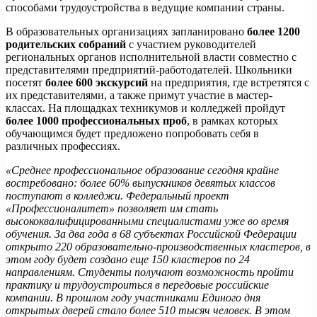
способами трудоустройства в ведущие компании страны.
В образовательных организациях запланировано
более 1200
родительских собраний
с участием руководителей
региональных органов исполнительной власти совместно с
представителями предприятий-работодателей. Школьники
посетят
более 600 экскурсий
на предприятия, где встретятся с
их представителями, а также примут участие в мастер-
классах. На площадках техникумов и колледжей пройдут
более 1000 профессиональных проб
, в рамках которых
обучающимся будет предложено попробовать себя в
различных профессиях.
«Среднее профессиональное образование сегодня крайне
востребовано: более 60% выпускников девятых классов
поступают в колледжи. Федеральный проект
«Профессионалитет» позволяет им стать
высококвалифицированными специалистами уже во время
обучения. За два года в 68 субъектах Российской Федерации
открыто 220 образовательно-производственных кластеров, в
этом году будет создано еще 150 кластеров по 24
направлениям. Студенты получают возможность пройти
практику и трудоустроиться в передовые российские
компании. В прошлом году участниками Единого дня
открытых дверей стало более 510 тысяч человек. В этом