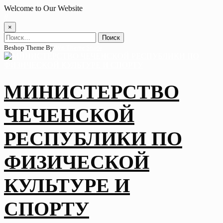
Skip
Welcome to Our Website
to
content
×
Найти:
Beshop Theme By
Wp Theme Space
МИНИСТЕРСТВО
ЧЕЧЕНСКОЙ
РЕСПУБЛИКИ ПО
ФИЗИЧЕСКОЙ
КУЛЬТУРЕ И
СПОРТУ