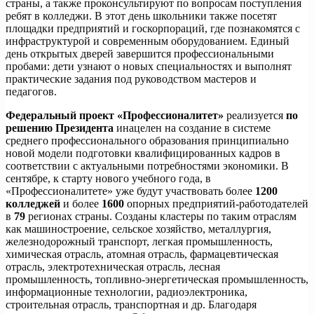
страны, а также проконсультируют по вопросам поступления
ребят в колледжи. В этот день школьники также посетят
площадки предприятий и госкорпораций, где познакомятся с
инфраструктурой и современным оборудованием. Единый
день открытых дверей завершится профессиональными
пробами: дети узнают о новых специальностях и выполнят
практические задания под руководством мастеров и
педагогов.
Федеральный проект «Профессионалитет»
реализуется
по
решению
Президента
инацелен на создание в системе
среднего профессионального образования принципиально
новой модели подготовки квалифицированных кадров в
соответствии с актуальными потребностями экономики. В
сентябре, к старту нового учебного года, в
«Профессионалитете» уже будут участвовать более
1200
колледжей
и более
1600
опорных предприятий-работодателей
в
79
регионах страны. Созданы кластеры по таким отраслям
как машиностроение, сельское хозяйство, металлургия,
железнодорожный транспорт, легкая промышленность,
химическая отрасль, атомная отрасль, фармацевтическая
отрасль, электротехническая отрасль, лесная
промышленность, топливно-энергетическая промышленность,
информационные технологии, радиоэлектроника,
строительная отрасль, транспортная и др. Благодаря