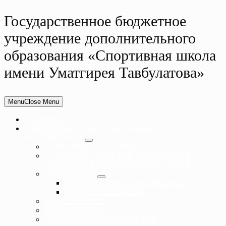
Государственное бюджетное
учреждение дополнительного
образования «Спортивная школа
имени Уматгирея Тавбулатова»
Menu
Close Menu
ГЛАВНАЯ
СВЕДЕНИЯ ОБ ОБРАЗОВАТЕЛЬНОЙ
ОРГАНИЗАЦИИ
ОСНОВНЫЕ СВЕДЕНИЯ
СТРУКТУРА И ОРГАНЫ УПРАВЛЕНИЯ
ОБРАЗОВАТЕЛЬНОЙ ОРГАНИЗАЦИЕЙ
ДОКУМЕНТЫ
НОРМАТИВНЫЕ ДОКУМЕНТЫ
ЛОКАЛЬНЫЕ АКТЫ
ОБРАЗОВАНИЕ
РУКОВОДСТВО
ПЕДАГОГИЧЕСКИЙ СОСТАВ