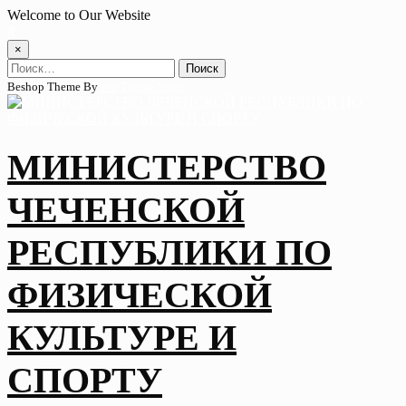
Skip
Welcome to Our Website
to
content
×
Найти:
Beshop Theme By
Wp Theme Space
МИНИСТЕРСТВО
ЧЕЧЕНСКОЙ
РЕСПУБЛИКИ ПО
ФИЗИЧЕСКОЙ
КУЛЬТУРЕ И
СПОРТУ