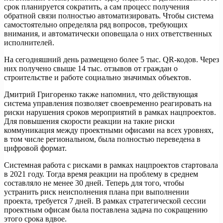
срок планируется сократить, а сам процесс получения
обратной связи полностью автоматизировать. Чтобы система
самостоятельно определяла ряд вопросов, требующих
внимания, и автоматически оповещала о них ответственных
исполнителей.
На сегодняшний день размещено более 5 тыс. QR-кодов. Через
них получено свыше 14 тыс. отзывов от граждан о
строительстве и работе социально значимых объектов.
Дмитрий Григоренко также напомнил, что действующая
система управления позволяет своевременно реагировать на
риски нарушения сроков мероприятий в рамках нацпроектов.
Для повышения скорости реакции на такие риски
коммуникация между проектными офисами на всех уровнях,
в том числе региональном, была полностью переведена в
цифровой формат.
Системная работа с рисками в рамках нацпроектов стартовала
в 2021 году. Тогда время реакции на проблему в среднем
составляло не менее 30 дней. Теперь для того, чтобы
устранить риск неисполнения плана при выполнении
проекта, требуется 7 дней. В рамках стратегической сессии
проектным офисам была поставлена задача по сокращению
этого срока вдвое.