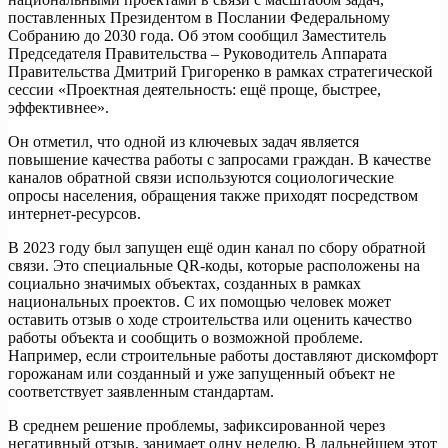
поставленных Президентом в Послании Федеральному
Собранию до 2030 года. Об этом сообщил Заместитель
Председателя Правительства – Руководитель Аппарата
Правительства Дмитрий Григоренко в рамках стратегической
сессии «Проектная деятельность: ещё проще, быстрее,
эффективнее».
Он отметил, что одной из ключевых задач является
повышение качества работы с запросами граждан. В качестве
каналов обратной связи используются социологические
опросы населения, обращения также приходят посредством
интернет-ресурсов.
В 2023 году был запущен ещё один канал по сбору обратной
связи. Это специальные QR-коды, которые расположены на
социально значимых объектах, созданных в рамках
национальных проектов. С их помощью человек может
оставить отзыв о ходе строительства или оценить качество
работы объекта и сообщить о возможной проблеме.
Например, если строительные работы доставляют дискомфорт
горожанам или созданный и уже запущенный объект не
соответствует заявленным стандартам.
В среднем решение проблемы, зафиксированной через
негативный отзыв, занимает одну неделю. В дальнейшем этот