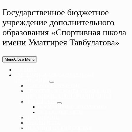
Государственное бюджетное
учреждение дополнительного
образования «Спортивная школа
имени Уматгирея Тавбулатова»
Menu
Close Menu
ГЛАВНАЯ
СВЕДЕНИЯ ОБ ОБРАЗОВАТЕЛЬНОЙ
ОРГАНИЗАЦИИ
ОСНОВНЫЕ СВЕДЕНИЯ
СТРУКТУРА И ОРГАНЫ УПРАВЛЕНИЯ
ОБРАЗОВАТЕЛЬНОЙ ОРГАНИЗАЦИЕЙ
ДОКУМЕНТЫ
НОРМАТИВНЫЕ ДОКУМЕНТЫ
ЛОКАЛЬНЫЕ АКТЫ
ОБРАЗОВАНИЕ
РУКОВОДСТВО
ПЕДАГОГИЧЕСКИЙ СОСТАВ