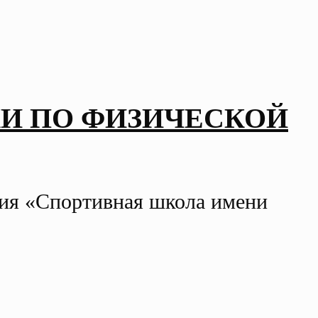
И ПО ФИЗИЧЕСКОЙ
ния «Спортивная школа имени