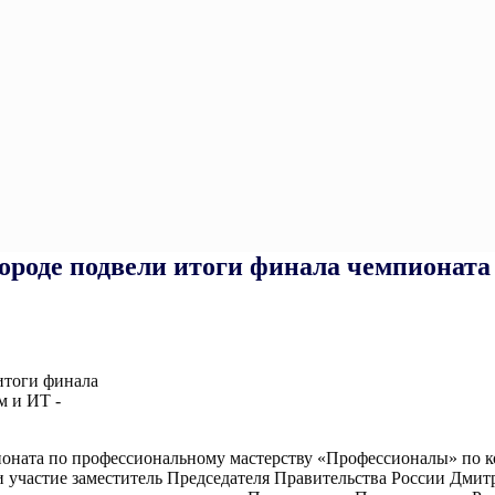
роде подвели итоги финала чемпионата
ионата по профессиональному мастерству «Профессионалы» по
и участие заместитель Председателя Правительства России Дм