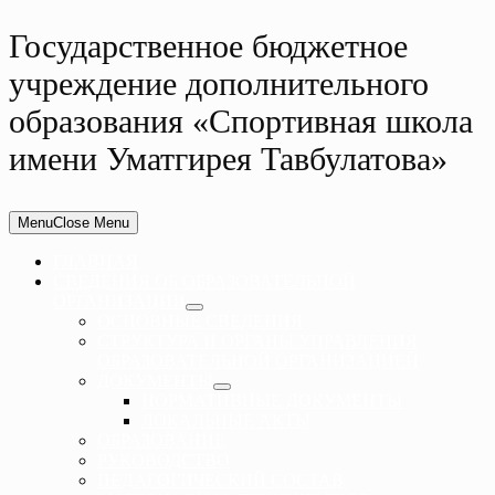
Государственное бюджетное
учреждение дополнительного
образования «Спортивная школа
имени Уматгирея Тавбулатова»
Menu
Close Menu
ГЛАВНАЯ
СВЕДЕНИЯ ОБ ОБРАЗОВАТЕЛЬНОЙ
ОРГАНИЗАЦИИ
ОСНОВНЫЕ СВЕДЕНИЯ
СТРУКТУРА И ОРГАНЫ УПРАВЛЕНИЯ
ОБРАЗОВАТЕЛЬНОЙ ОРГАНИЗАЦИЕЙ
ДОКУМЕНТЫ
НОРМАТИВНЫЕ ДОКУМЕНТЫ
ЛОКАЛЬНЫЕ АКТЫ
ОБРАЗОВАНИЕ
РУКОВОДСТВО
ПЕДАГОГИЧЕСКИЙ СОСТАВ