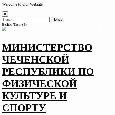
Skip
Welcome to Our Website
to
content
×
Найти:
Beshop Theme By
Wp Theme Space
МИНИСТЕРСТВО
ЧЕЧЕНСКОЙ
РЕСПУБЛИКИ ПО
ФИЗИЧЕСКОЙ
КУЛЬТУРЕ И
СПОРТУ