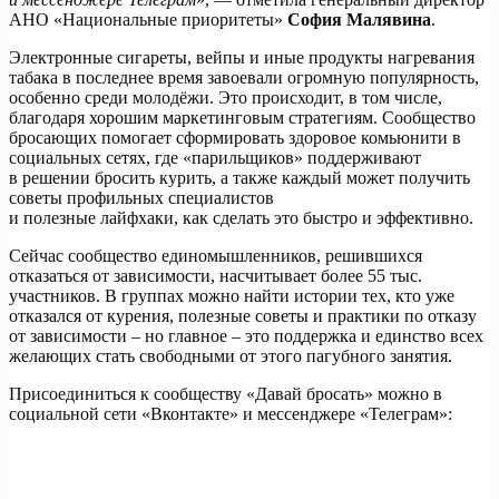
АНО «Национальные приоритеты»
София Малявина
.
Электронные сигареты, вейпы и иные продукты нагревания
табака в последнее время завоевали огромную популярность,
особенно среди молодёжи. Это происходит, в том числе,
благодаря хорошим маркетинговым стратегиям. Сообщество
бросающих помогает сформировать здоровое комьюнити в
социальных сетях, где «парильщиков» поддерживают
в решении бросить курить, а также каждый может получить
советы профильных специалистов
и полезные лайфхаки, как сделать это быстро и эффективно.
Сейчас сообщество единомышленников, решившихся
отказаться от зависимости, насчитывает более 55 тыс.
участников. В группах можно найти истории тех, кто уже
отказался от курения, полезные советы и практики по отказу
от зависимости – но главное – это поддержка и единство всех
желающих стать свободными от этого пагубного занятия.
Присоединиться к сообществу «Давай бросать» можно в
социальной сети «Вконтакте» и мессенджере «Телеграм»:
https://t.me/davaibrosat
https://vk.com/davaibrosat