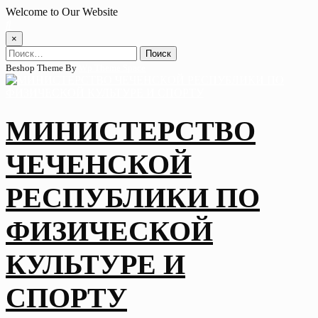
Skip
Welcome to Our Website
to
content
×
Найти:
Beshop Theme By
Wp Theme Space
МИНИСТЕРСТВО
ЧЕЧЕНСКОЙ
РЕСПУБЛИКИ ПО
ФИЗИЧЕСКОЙ
КУЛЬТУРЕ И
СПОРТУ