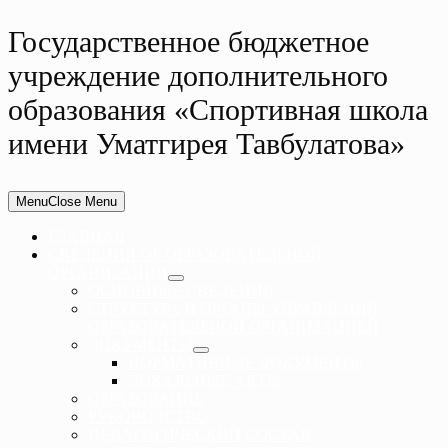
Государственное бюджетное
учреждение дополнительного
образования «Спортивная школа
имени Уматгирея Тавбулатова»
Menu
Close Menu
ГЛАВНАЯ
СВЕДЕНИЯ ОБ ОБРАЗОВАТЕЛЬНОЙ
ОРГАНИЗАЦИИ
ОСНОВНЫЕ СВЕДЕНИЯ
СТРУКТУРА И ОРГАНЫ УПРАВЛЕНИЯ
ОБРАЗОВАТЕЛЬНОЙ ОРГАНИЗАЦИЕЙ
ДОКУМЕНТЫ
НОРМАТИВНЫЕ ДОКУМЕНТЫ
ЛОКАЛЬНЫЕ АКТЫ
ОБРАЗОВАНИЕ
РУКОВОДСТВО
ПЕДАГОГИЧЕСКИЙ СОСТАВ