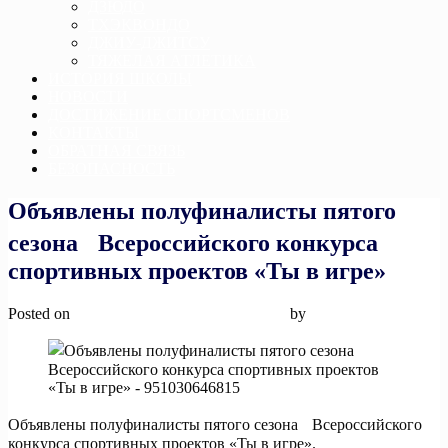
ДЗЮДО
ТХЭКВОНДО
ДЖИУ-ДЖИТСУ
ТЯЖЕЛАЯ АТЛЕТИКА
ИСТОРИЯ ШКОЛЫ
НОВОСТИ
ДОСТИЖЕНИЕ СПОРТСМЕНОВ
КОНТАКТЫ
ОБРАТНАЯ СВЯЗЬ
БЕЗОПАСНОСТЬ
Объявлены полуфиналисты пятого
сезона Всероссийского конкурса
спортивных проектов «Ты в игре»
Posted on
15 апреля, 2025
15 апреля, 2025
by
admin
Объявлены полуфиналисты пятого сезона Всероссийского
конкурса спортивных проектов «Ты в игре».