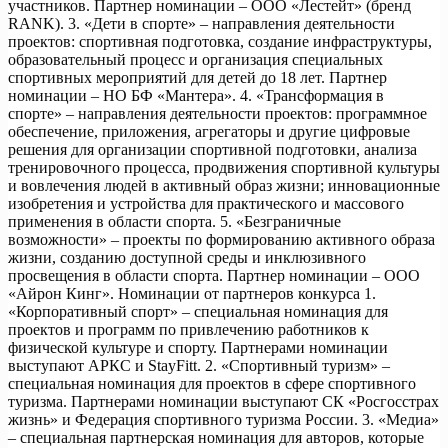
участников. Партнер номинации – ООО «Лестейт» (бренд
RANK). 3. «Дети в спорте» – направления деятельности
проектов: спортивная подготовка, создание инфраструктуры,
образовательный процесс и организация специальных
спортивных мероприятий для детей до 18 лет. Партнер
номинации – НО БФ «Мантера». 4. «Трансформация в
спорте» – направления деятельности проектов: программное
обеспечение, приложения, агрегаторы и другие цифровые
решения для организации спортивной подготовки, анализа
тренировочного процесса, продвижения спортивной культуры
и вовлечения людей в активный образ жизни; инновационные
изобретения и устройства для практического и массового
применения в области спорта. 5. «Безграничные
возможности» – проекты по формированию активного образа
жизни, созданию доступной среды и инклюзивного
просвещения в области спорта. Партнер номинации – ООО
«Айрон Кинг». Номинации от партнеров конкурса 1.
«Корпоративный спорт» – специальная номинация для
проектов и программ по привлечению работников к
физической культуре и спорту. Партнерами номинации
выступают АРКС и StayFitt. 2. «Спортивный туризм» –
специальная номинация для проектов в сфере спортивного
туризма. Партнерами номинации выступают СК «Росгосстрах
жизнь» и Федерация спортивного туризма России. 3. «Медиа»
– специальная партнерская номинация для авторов, которые