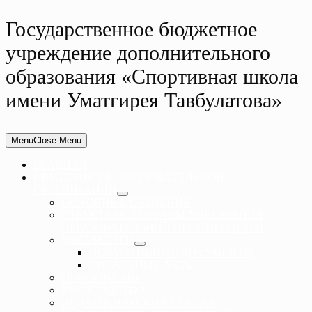
Государственное бюджетное
учреждение дополнительного
образования «Спортивная школа
имени Уматгирея Тавбулатова»
Menu
Close Menu
ГЛАВНАЯ
СВЕДЕНИЯ ОБ ОБРАЗОВАТЕЛЬНОЙ
ОРГАНИЗАЦИИ
ОСНОВНЫЕ СВЕДЕНИЯ
СТРУКТУРА И ОРГАНЫ УПРАВЛЕНИЯ
ОБРАЗОВАТЕЛЬНОЙ ОРГАНИЗАЦИЕЙ
ДОКУМЕНТЫ
НОРМАТИВНЫЕ ДОКУМЕНТЫ
ЛОКАЛЬНЫЕ АКТЫ
ОБРАЗОВАНИЕ
РУКОВОДСТВО
ПЕДАГОГИЧЕСКИЙ СОСТАВ