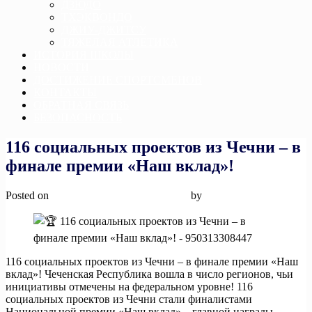
ДЗЮДО
ТХЭКВОНДО
ДЖИУ-ДЖИТСУ
ТЯЖЕЛАЯ АТЛЕТИКА
ИСТОРИЯ ШКОЛЫ
НОВОСТИ
ДОСТИЖЕНИЕ СПОРТСМЕНОВ
КОНТАКТЫ
ОБРАТНАЯ СВЯЗЬ
БЕЗОПАСНОСТЬ
116 социальных проектов из Чечни – в
финале премии «Наш вклад»!
Posted on
11 марта, 2025
11 марта, 2025
by
admin
116 социальных проектов из Чечни – в финале премии «Наш
вклад»! Чеченская Республика вошла в число регионов, чьи
инициативы отмечены на федеральном уровне! 116
социальных проектов из Чечни стали финалистами
Национальной премии «Наш вклад» – главной награды,