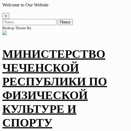
Skip
Welcome to Our Website
to
content
×
Найти:
Beshop Theme By
Wp Theme Space
МИНИСТЕРСТВО
ЧЕЧЕНСКОЙ
РЕСПУБЛИКИ ПО
ФИЗИЧЕСКОЙ
КУЛЬТУРЕ И
СПОРТУ