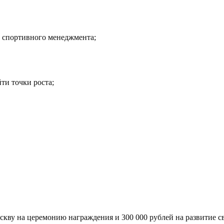
и спортивного менеджмента;
ти точки роста;
ву на церемонию награждения и 300 000 рублей на развитие св