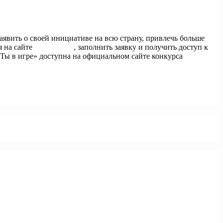
аявить о своей инициативе на всю страну, привлечь больше
я на сайте
тывигре.рф
, заполнить заявку и получить доступ к
Ты в игре» доступна на официальном сайте конкурса