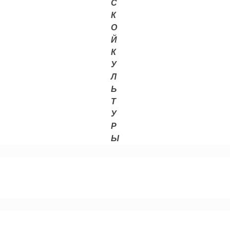
С
К
О
Й
К
У
Л
Ь
Т
У
Р
Ы