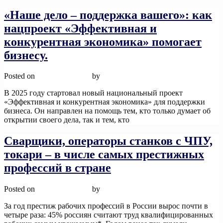
«Наше дело – поддержка вашего»: как
нацпроект «Эффективная и
конкурентная экономика» помогает
бизнесу.
Posted on
12 ноября, 2025
by
admin
В 2025 году стартовал новый национальный проект
«Эффективная и конкурентная экономика» для поддержки
бизнеса. Он направлен на помощь тем, кто только думает об
открытии своего дела, так и тем, кто
Read More
Сварщики, операторы станков с ЧПУ,
токари – в числе самых престижных
профессий в стране
Posted on
12 ноября, 2025
by
admin
За год престиж рабочих профессий в России вырос почти в
четыре раза: 45% россиян считают труд квалифицированных