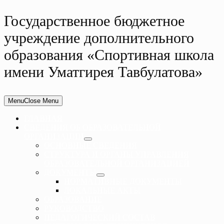
Государственное бюджетное
учреждение дополнительного
образования «Спортивная школа
имени Уматгирея Тавбулатова»
Menu
Close Menu
ГЛАВНАЯ
СВЕДЕНИЯ ОБ ОБРАЗОВАТЕЛЬНОЙ
ОРГАНИЗАЦИИ
ОСНОВНЫЕ СВЕДЕНИЯ
СТРУКТУРА И ОРГАНЫ УПРАВЛЕНИЯ
ОБРАЗОВАТЕЛЬНОЙ ОРГАНИЗАЦИЕЙ
ДОКУМЕНТЫ
НОРМАТИВНЫЕ ДОКУМЕНТЫ
ЛОКАЛЬНЫЕ АКТЫ
ОБРАЗОВАНИЕ
РУКОВОДСТВО
ПЕДАГОГИЧЕСКИЙ СОСТАВ