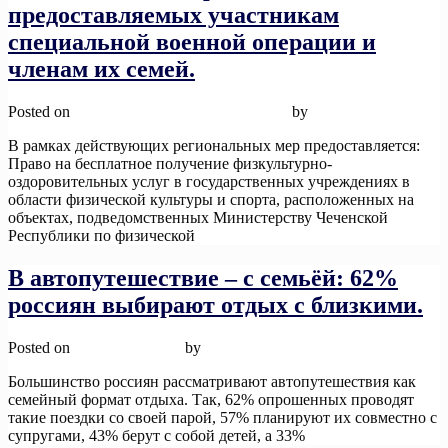
предоставляемых участникам
специальной военной операции и
членам их семей.
Posted on
26 ноября, 2025
26 ноября, 2025
by
admin
В рамках действующих региональных мер предоставляется:
Право на бесплатное получение физкультурно-
оздоровительных услуг в государственных учреждениях в
области физической культуры и спорта, расположенных на
объектах, подведомственных Министерству Чеченской
Республики по физической
Read More
В автопутешествие – с семьёй: 62%
россиян выбирают отдых с близкими.
Posted on
12 ноября, 2025
by
admin
Большинство россиян рассматривают автопутешествия как
семейный формат отдыха. Так, 62% опрошенных проводят
такие поездки со своей парой, 57% планируют их совместно с
супругами, 43% берут с собой детей, а 33%
Read More