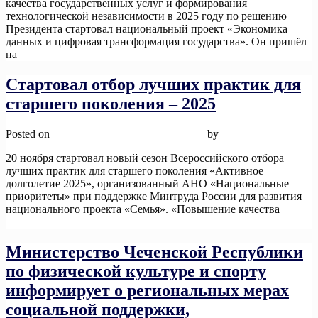
качества государственных услуг и формирования
технологической независимости в 2025 году по решению
Президента стартовал национальный проект «Экономика
данных и цифровая трансформация государства». Он пришёл
на
Read More
Стартовал отбор лучших практик для
старшего поколения – 2025
Posted on
26 ноября, 2025
26 ноября, 2025
by
admin
20 ноября стартовал новый сезон Всероссийского отбора
лучших практик для старшего поколения «Активное
долголетие 2025», организованный АНО «Национальные
приоритеты» при поддержке Минтруда России для развития
национального проекта «Семья». «Повышение качества
Read
More
Министерство Чеченской Республики
по физической культуре и спорту
информирует о региональных мерах
социальной поддержки,