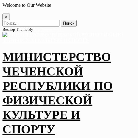
Skip
Welcome to Our Website
to
content
×
Найти:
Beshop Theme By
Wp Theme Space
МИНИСТЕРСТВО
ЧЕЧЕНСКОЙ
РЕСПУБЛИКИ ПО
ФИЗИЧЕСКОЙ
КУЛЬТУРЕ И
СПОРТУ