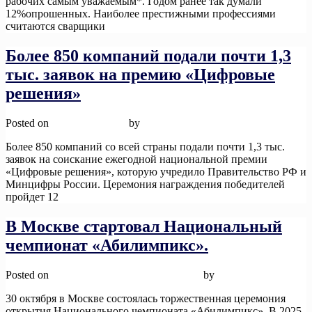
рабочих самым уважаемым*. Годом ранее так думали
12%опрошенных. Наиболее престижными профессиями
считаются сварщики
Read More
Более 850 компаний подали почти 1,3
тыс. заявок на премию «Цифровые
решения»
Posted on
12 ноября, 2025
by
admin
Более 850 компаний со всей страны подали почти 1,3 тыс.
заявок на соискание ежегодной национальной премии
«Цифровые решения», которую учредило Правительство РФ и
Минцифры России. Церемония награждения победителей
пройдет 12
Read More
В Москве стартовал Национальный
чемпионат «Абилимпикс».
Posted on
12 ноября, 2025
12 ноября, 2025
by
admin
30 октября в Москве состоялась торжественная церемония
открытия Национального чемпионата «Абилимпикс». В 2025