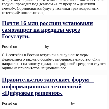
году он проходит под девизом «Нет предела – действуй
смело!». Соревноваться будут участники трех возрастных
категорий: «школьники»,
Read More
Почти 16 млн россиян установили
самозапрет на кредиты через
Госуслуги.
Posted on
12 ноября, 2025
by
admin
С 1 сентября в России вступили в силу новые меры
федерального закона о борьбе с киберпреступностью. Они
направлены на защиту граждан в цифровой среде, что служит
одним из приоритетов национального
Read More
Правительство запускает форум
информационных технологий
«Цифровые решения».
Posted on
12 ноября, 2025
12 ноября, 2025
by
admin