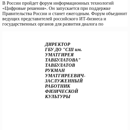
В России пройдет форум информационных технологий
«Цифровые решения». Он запускается при поддержке
Правительства России и станет ежегодным. Форум объединит
ведущих представителей российского ИТ-бизнеса и
государственных органов для развития диалога по
Read More
Навигация
Предыдущие записи
по
ДИРЕКТОР
записям
ГБУ ДО "СШ им.
УМАТГИРЕЯ
ТАВБУЛАТОВА"
ТАВБУЛАТОВ
РУКМАН
УМАТГИРЕЕВИЧ
-
ЗАСЛУЖЕННЫЙ
РАБОТНИК
ФИЗИЧЕСКОЙ
КУЛЬТУРЫ