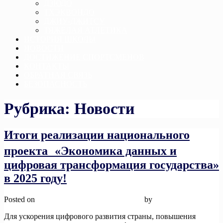
ДЗЮДО
ТХЭКВОНДО
ДЖИУ-ДЖИТСУ
ТЯЖЕЛАЯ АТЛЕТИКА
ИСТОРИЯ ШКОЛЫ
НОВОСТИ
ДОСТИЖЕНИЕ СПОРТСМЕНОВ
КОНТАКТЫ
ОБРАТНАЯ СВЯЗЬ
БЕЗОПАСНОСТЬ
Рубрика:
Новости
Итоги реализации национального
проекта «Экономика данных и
цифровая трансформация государства»
в 2025 году!
Posted on
15 января, 2026
15 января, 2026
by
admin
Для ускорения цифрового развития страны, повышения