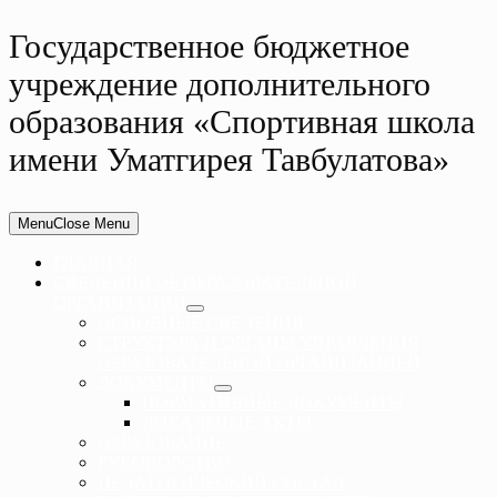
Государственное бюджетное
учреждение дополнительного
образования «Спортивная школа
имени Уматгирея Тавбулатова»
Menu
Close Menu
ГЛАВНАЯ
СВЕДЕНИЯ ОБ ОБРАЗОВАТЕЛЬНОЙ
ОРГАНИЗАЦИИ
ОСНОВНЫЕ СВЕДЕНИЯ
СТРУКТУРА И ОРГАНЫ УПРАВЛЕНИЯ
ОБРАЗОВАТЕЛЬНОЙ ОРГАНИЗАЦИЕЙ
ДОКУМЕНТЫ
НОРМАТИВНЫЕ ДОКУМЕНТЫ
ЛОКАЛЬНЫЕ АКТЫ
ОБРАЗОВАНИЕ
РУКОВОДСТВО
ПЕДАГОГИЧЕСКИЙ СОСТАВ