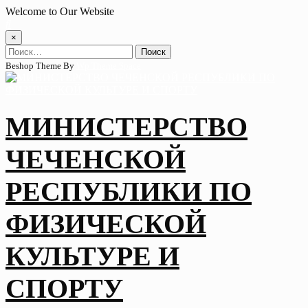
Skip
Welcome to Our Website
to
content
×
Найти:
Beshop Theme By
Wp Theme Space
МИНИСТЕРСТВО
ЧЕЧЕНСКОЙ
РЕСПУБЛИКИ ПО
ФИЗИЧЕСКОЙ
КУЛЬТУРЕ И
СПОРТУ