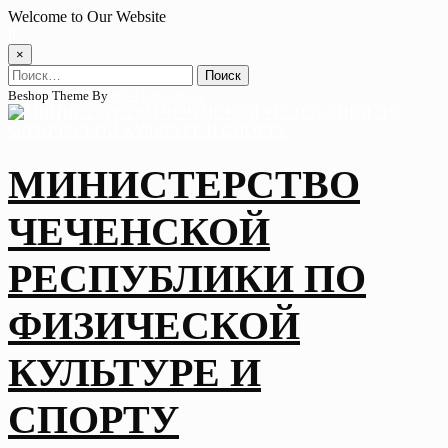
Skip
Welcome to Our Website
to
content
×
Найти:
Beshop Theme By
Wp Theme Space
МИНИСТЕРСТВО
ЧЕЧЕНСКОЙ
РЕСПУБЛИКИ ПО
ФИЗИЧЕСКОЙ
КУЛЬТУРЕ И
СПОРТУ