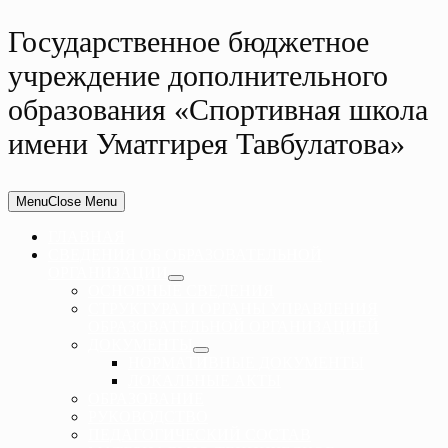
Государственное бюджетное
учреждение дополнительного
образования «Спортивная школа
имени Уматгирея Тавбулатова»
Menu
Close Menu
ГЛАВНАЯ
СВЕДЕНИЯ ОБ ОБРАЗОВАТЕЛЬНОЙ
ОРГАНИЗАЦИИ
ОСНОВНЫЕ СВЕДЕНИЯ
СТРУКТУРА И ОРГАНЫ УПРАВЛЕНИЯ
ОБРАЗОВАТЕЛЬНОЙ ОРГАНИЗАЦИЕЙ
ДОКУМЕНТЫ
НОРМАТИВНЫЕ ДОКУМЕНТЫ
ЛОКАЛЬНЫЕ АКТЫ
ОБРАЗОВАНИЕ
РУКОВОДСТВО
ПЕДАГОГИЧЕСКИЙ СОСТАВ