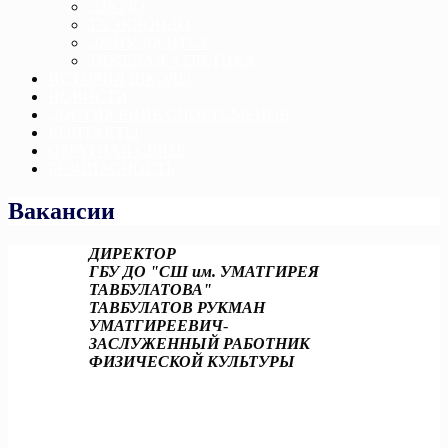
ДЗЮДО
ТХЭКВОНДО
ДЖИУ-ДЖИТСУ
ТЯЖЕЛАЯ АТЛЕТИКА
ИСТОРИЯ ШКОЛЫ
НОВОСТИ
ДОСТИЖЕНИЕ СПОРТСМЕНОВ
КОНТАКТЫ
ОБРАТНАЯ СВЯЗЬ
БЕЗОПАСНОСТЬ
Вакансии
ДИРЕКТОР
ГБУ ДО "СШ им. УМАТГИРЕЯ
ТАВБУЛАТОВА"
ТАВБУЛАТОВ РУКМАН
УМАТГИРЕЕВИЧ
-
ЗАСЛУЖЕННЫЙ РАБОТНИК
ФИЗИЧЕСКОЙ КУЛЬТУРЫ