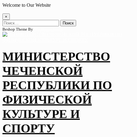
Skip
Welcome to Our Website
to
content
×
Найти:
Beshop Theme By
Wp Theme Space
МИНИСТЕРСТВО
ЧЕЧЕНСКОЙ
РЕСПУБЛИКИ ПО
ФИЗИЧЕСКОЙ
КУЛЬТУРЕ И
СПОРТУ