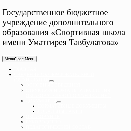
Государственное бюджетное
учреждение дополнительного
образования «Спортивная школа
имени Уматгирея Тавбулатова»
Menu
Close Menu
ГЛАВНАЯ
СВЕДЕНИЯ ОБ ОБРАЗОВАТЕЛЬНОЙ
ОРГАНИЗАЦИИ
ОСНОВНЫЕ СВЕДЕНИЯ
СТРУКТУРА И ОРГАНЫ УПРАВЛЕНИЯ
ОБРАЗОВАТЕЛЬНОЙ ОРГАНИЗАЦИЕЙ
ДОКУМЕНТЫ
НОРМАТИВНЫЕ ДОКУМЕНТЫ
ЛОКАЛЬНЫЕ АКТЫ
ОБРАЗОВАНИЕ
РУКОВОДСТВО
ПЕДАГОГИЧЕСКИЙ СОСТАВ