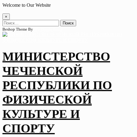
Skip
Welcome to Our Website
to
content
×
Найти:
Beshop Theme By
Wp Theme Space
МИНИСТЕРСТВО
ЧЕЧЕНСКОЙ
РЕСПУБЛИКИ ПО
ФИЗИЧЕСКОЙ
КУЛЬТУРЕ И
СПОРТУ