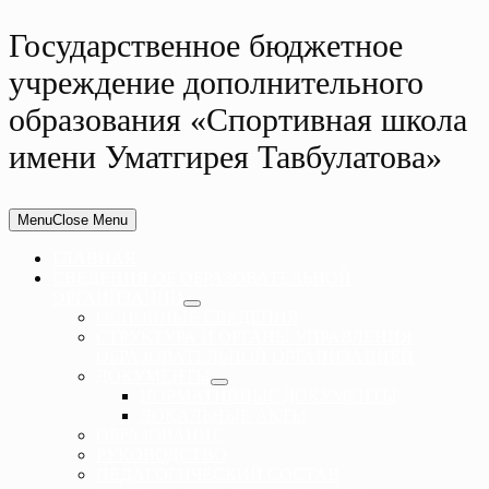
Государственное бюджетное
учреждение дополнительного
образования «Спортивная школа
имени Уматгирея Тавбулатова»
Menu
Close Menu
ГЛАВНАЯ
СВЕДЕНИЯ ОБ ОБРАЗОВАТЕЛЬНОЙ
ОРГАНИЗАЦИИ
ОСНОВНЫЕ СВЕДЕНИЯ
СТРУКТУРА И ОРГАНЫ УПРАВЛЕНИЯ
ОБРАЗОВАТЕЛЬНОЙ ОРГАНИЗАЦИЕЙ
ДОКУМЕНТЫ
НОРМАТИВНЫЕ ДОКУМЕНТЫ
ЛОКАЛЬНЫЕ АКТЫ
ОБРАЗОВАНИЕ
РУКОВОДСТВО
ПЕДАГОГИЧЕСКИЙ СОСТАВ