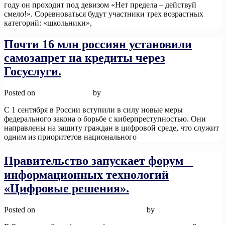
году он проходит под девизом «Нет предела – действуй
смело!». Соревноваться будут участники трех возрастных
категорий: «школьники»,
Read More
Почти 16 млн россиян установили
самозапрет на кредиты через
Госуслуги.
Posted on
12 ноября, 2025
by
admin
С 1 сентября в России вступили в силу новые меры
федерального закона о борьбе с киберпреступностью. Они
направлены на защиту граждан в цифровой среде, что служит
одним из приоритетов национального
Read More
Правительство запускает форум
информационных технологий
«Цифровые решения».
Posted on
12 ноября, 2025
12 ноября, 2025
by
admin