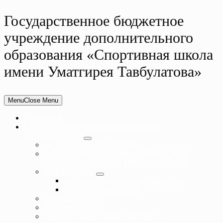
Государственное бюджетное
учреждение дополнительного
образования «Спортивная школа
имени Уматгирея Тавбулатова»
Menu
Close Menu
ГЛАВНАЯ
СВЕДЕНИЯ ОБ ОБРАЗОВАТЕЛЬНОЙ
ОРГАНИЗАЦИИ
ОСНОВНЫЕ СВЕДЕНИЯ
СТРУКТУРА И ОРГАНЫ УПРАВЛЕНИЯ
ОБРАЗОВАТЕЛЬНОЙ ОРГАНИЗАЦИЕЙ
ДОКУМЕНТЫ
НОРМАТИВНЫЕ ДОКУМЕНТЫ
ЛОКАЛЬНЫЕ АКТЫ
ОБРАЗОВАНИЕ
РУКОВОДСТВО
ПЕДАГОГИЧЕСКИЙ СОСТАВ