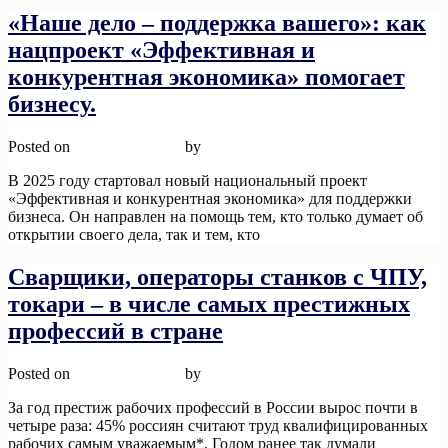
«Наше дело – поддержка вашего»: как
нацпроект «Эффективная и
конкурентная экономика» помогает
бизнесу.
Posted on
12 ноября, 2025
by
admin
В 2025 году стартовал новый национальный проект
«Эффективная и конкурентная экономика» для поддержки
бизнеса. Он направлен на помощь тем, кто только думает об
открытии своего дела, так и тем, кто
Read More
Сварщики, операторы станков с ЧПУ,
токари – в числе самых престижных
профессий в стране
Posted on
12 ноября, 2025
by
admin
За год престиж рабочих профессий в России вырос почти в
четыре раза: 45% россиян считают труд квалифицированных
рабочих самым уважаемым*. Годом ранее так думали