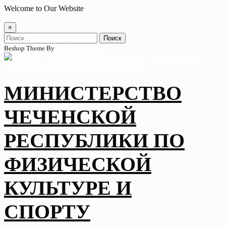
Skip
Welcome to Our Website
to
content
×
Найти:
Beshop Theme By
Wp Theme Space
МИНИСТЕРСТВО
ЧЕЧЕНСКОЙ
РЕСПУБЛИКИ ПО
ФИЗИЧЕСКОЙ
КУЛЬТУРЕ И
СПОРТУ