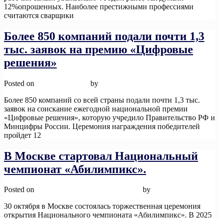
12%опрошенных. Наиболее престижными профессиями
считаются сварщики
Read More
Более 850 компаний подали почти 1,3
тыс. заявок на премию «Цифровые
решения»
Posted on
12 ноября, 2025
by
admin
Более 850 компаний со всей страны подали почти 1,3 тыс.
заявок на соискание ежегодной национальной премии
«Цифровые решения», которую учредило Правительство РФ и
Минцифры России. Церемония награждения победителей
пройдет 12
Read More
В Москве стартовал Национальный
чемпионат «Абилимпикс».
Posted on
12 ноября, 2025
12 ноября, 2025
by
admin
30 октября в Москве состоялась торжественная церемония
открытия Национального чемпионата «Абилимпикс». В 2025