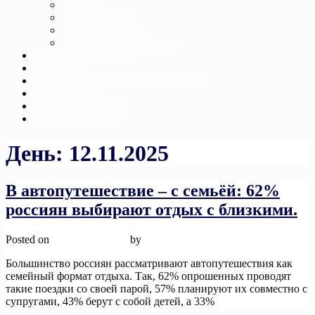
ДЗЮДО
ТХЭКВОНДО
ДЖИУ-ДЖИТСУ
ТЯЖЕЛАЯ АТЛЕТИКА
ИСТОРИЯ ШКОЛЫ
НОВОСТИ
ДОСТИЖЕНИЕ СПОРТСМЕНОВ
КОНТАКТЫ
ОБРАТНАЯ СВЯЗЬ
БЕЗОПАСНОСТЬ
День:
12.11.2025
В автопутешествие – с семьёй: 62%
россиян выбирают отдых с близкими.
Posted on
12 ноября, 2025
by
admin
Большинство россиян рассматривают автопутешествия как
семейный формат отдыха. Так, 62% опрошенных проводят
такие поездки со своей парой, 57% планируют их совместно с
супругами, 43% берут с собой детей, а 33%
Read More