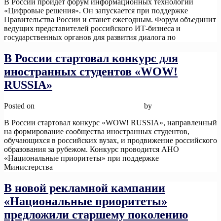
В России пройдет форум информационных технологий
«Цифровые решения». Он запускается при поддержке
Правительства России и станет ежегодным. Форум объединит
ведущих представителей российского ИТ-бизнеса и
государственных органов для развития диалога по
Read More
В России стартовал конкурс для
иностранных студентов «WOW!
RUSSIA»
Posted on
12 ноября, 2025
12 ноября, 2025
by
admin
В России стартовал конкурс «WOW! RUSSIA», направленный
на формирование сообщества иностранных студентов,
обучающихся в российских вузах, и продвижение российского
образования за рубежом. Конкурс проводится АНО
«Национальные приоритеты» при поддержке
Министерства
Read More
В новой рекламной кампании
«Национальные приоритеты»
предложили старшему поколению