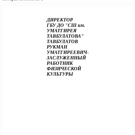
Навигация
Предыдущие записи
по
ДИРЕКТОР
записям
ГБУ ДО "СШ им.
УМАТГИРЕЯ
ТАВБУЛАТОВА"
ТАВБУЛАТОВ
РУКМАН
УМАТГИРЕЕВИЧ
-
ЗАСЛУЖЕННЫЙ
РАБОТНИК
ФИЗИЧЕСКОЙ
КУЛЬТУРЫ