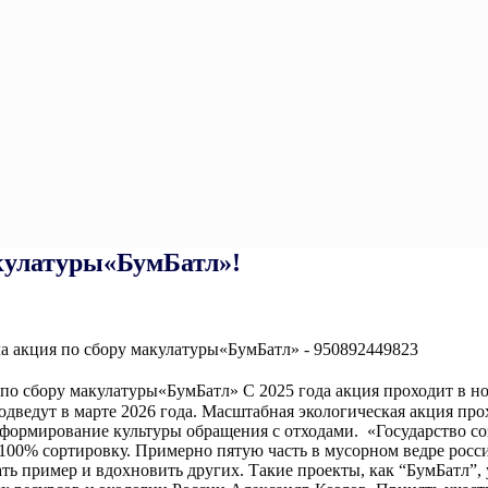
акулатуры«БумБатл»!
по сбору макулатуры«БумБатл» С 2025 года акция проходит в но
подведут в марте 2026 года. Масштабная экологическая акция пр
формирование культуры обращения с отходами. «Государство со
100% сортировку. Примерно пятую часть в мусорном ведре росс
ть пример и вдохновить других. Такие проекты, как “БумБатл”,