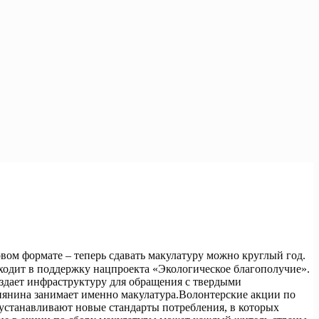
вом формате – теперь сдавать макулатуру можно круглый год.
оходит в поддержку нацпроекта «Экологическое благополучие».
здает инфраструктуру для обращения с твердыми
иянина занимает именно макулатура.Волонтерские акции по
 устанавливают новые стандарты потребления, в которых