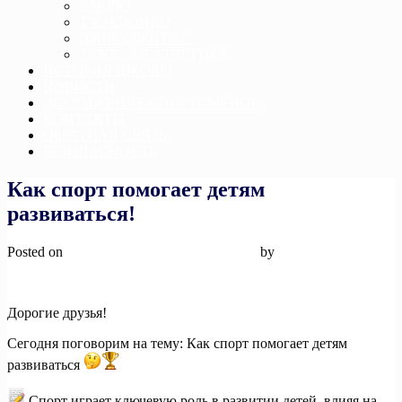
ДЗЮДО
ТХЭКВОНДО
ДЖИУ-ДЖИТСУ
ТЯЖЕЛАЯ АТЛЕТИКА
ИСТОРИЯ ШКОЛЫ
НОВОСТИ
ДОСТИЖЕНИЕ СПОРТСМЕНОВ
КОНТАКТЫ
ОБРАТНАЯ СВЯЗЬ
БЕЗОПАСНОСТЬ
Как спорт помогает детям
развиваться!
Posted on
13 января, 2025
13 января, 2025
by
admin
Дорогие друзья!
Сегодня поговорим на тему: Как спорт помогает детям
развиваться
Спорт играет ключевую роль в развитии детей, влияя на