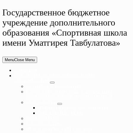
Государственное бюджетное
учреждение дополнительного
образования «Спортивная школа
имени Уматгирея Тавбулатова»
Menu
Close Menu
ГЛАВНАЯ
СВЕДЕНИЯ ОБ ОБРАЗОВАТЕЛЬНОЙ
ОРГАНИЗАЦИИ
ОСНОВНЫЕ СВЕДЕНИЯ
СТРУКТУРА И ОРГАНЫ УПРАВЛЕНИЯ
ОБРАЗОВАТЕЛЬНОЙ ОРГАНИЗАЦИЕЙ
ДОКУМЕНТЫ
НОРМАТИВНЫЕ ДОКУМЕНТЫ
ЛОКАЛЬНЫЕ АКТЫ
ОБРАЗОВАНИЕ
РУКОВОДСТВО
ПЕДАГОГИЧЕСКИЙ СОСТАВ