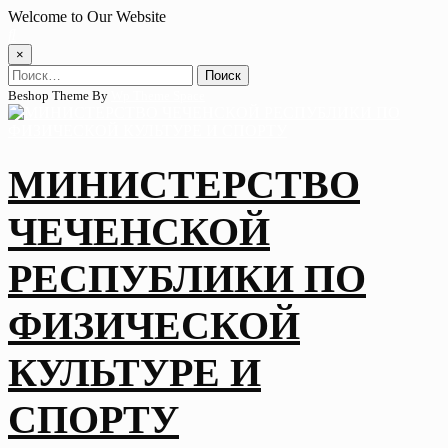
Skip
Welcome to Our Website
to
content
×
Найти:
Beshop Theme By
Wp Theme Space
МИНИСТЕРСТВО
ЧЕЧЕНСКОЙ
РЕСПУБЛИКИ ПО
ФИЗИЧЕСКОЙ
КУЛЬТУРЕ И
СПОРТУ