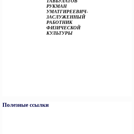
ТАВБУЛАТОВ
РУКМАН
УМАТГИРЕЕВИЧ
-
ЗАСЛУЖЕННЫЙ
РАБОТНИК
ФИЗИЧЕСКОЙ
КУЛЬТУРЫ
Полезные ссылки
Министерство спорта РФ
Министерство спорта ЧР
Минпросвещения РФ
Минобразования и науки ЧР