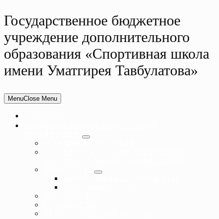
Государственное бюджетное
учреждение дополнительного
образования «Спортивная школа
имени Уматгирея Тавбулатова»
Menu
Close Menu
ГЛАВНАЯ
СВЕДЕНИЯ ОБ ОБРАЗОВАТЕЛЬНОЙ
ОРГАНИЗАЦИИ
ОСНОВНЫЕ СВЕДЕНИЯ
СТРУКТУРА И ОРГАНЫ УПРАВЛЕНИЯ
ОБРАЗОВАТЕЛЬНОЙ ОРГАНИЗАЦИЕЙ
ДОКУМЕНТЫ
НОРМАТИВНЫЕ ДОКУМЕНТЫ
ЛОКАЛЬНЫЕ АКТЫ
ОБРАЗОВАНИЕ
РУКОВОДСТВО
ПЕДАГОГИЧЕСКИЙ СОСТАВ