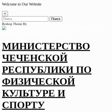
Skip
Welcome to Our Website
to
content
×
Найти:
Beshop Theme By
Wp Theme Space
МИНИСТЕРСТВО
ЧЕЧЕНСКОЙ
РЕСПУБЛИКИ ПО
ФИЗИЧЕСКОЙ
КУЛЬТУРЕ И
СПОРТУ